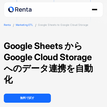
Renta
Marketing ETL
Google Sheets to Google Cloud Storage
Google Sheets から
Google Cloud Storage
へのデータ連携を自動
化
無料で試す