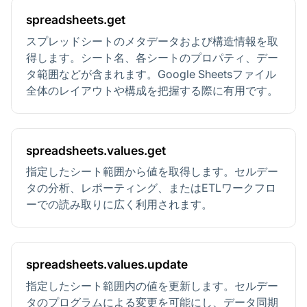
spreadsheets.get
スプレッドシートのメタデータおよび構造情報を取
得します。シート名、各シートのプロパティ、デー
タ範囲などが含まれます。Google Sheetsファイル
全体のレイアウトや構成を把握する際に有用です。
spreadsheets.values.get
指定したシート範囲から値を取得します。セルデー
タの分析、レポーティング、またはETLワークフロ
ーでの読み取りに広く利用されます。
spreadsheets.values.update
指定したシート範囲内の値を更新します。セルデー
タのプログラムによる変更を可能にし、データ同期