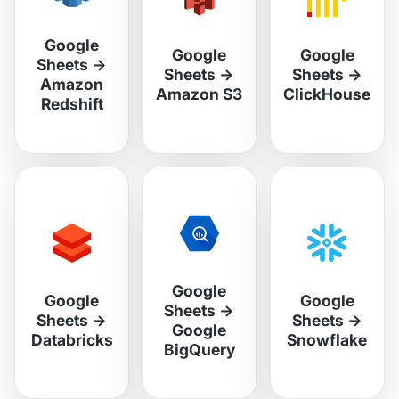
Google
Google
Google
Sheets
→
Sheets
→
Sheets
→
Amazon
Amazon S3
ClickHouse
Redshift
Google
Google
Google
Sheets
→
Sheets
→
Sheets
→
Google
Databricks
Snowflake
BigQuery