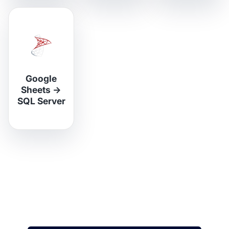
Google
Sheets
→
SQL Server