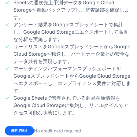
Sheetsの週次売上予測データをGoogle Cloud
Storageへ自動バックアップし、監査証跡を確保しま
す。
アンケート結果をGoogleスプレッドシートで集計
し、Google Cloud Storageにエクスポートして高度
な分析を実施します。
リードリストをGoogleスプレッドシートからGoogle
Cloud Storageへ転送し、パートナー企業との安全な
データ共有を実現します。
マーケティングパフォーマンスダッシュボードを
GoogleスプレッドシートからGoogle Cloud Storage
へエクスポートし、コンプライアンス要件に対応しま
す。
Google Sheetsで管理されている商品在庫情報を
Google Cloud Storageに集約し、リアルタイムでア
クセス可能な状態にします。
No credit card required
無料で試す