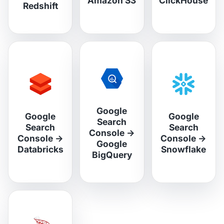
Amazon S3
ClickHouse
Redshift
Google
Google
Google
Search
Search
Search
Console
→
Console
→
Console
→
Google
Databricks
Snowflake
BigQuery