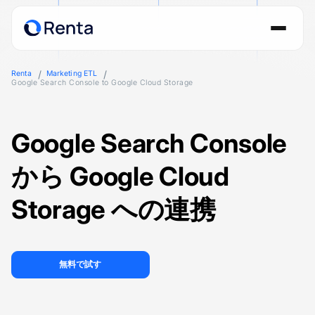
Renta
Marketing ETL
Google Search Console to Google Cloud Storage
Google Search Console
から Google Cloud
Storage への連携
無料で試す