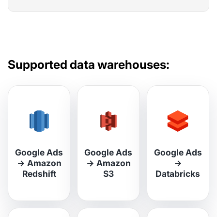
Supported data warehouses:
Google Ads
Google Ads
Google Ads
→
Amazon
→
Amazon
→
Redshift
S3
Databricks