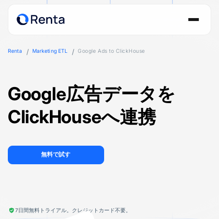
Renta
Marketing ETL
Google Ads to ClickHouse
Google広告データを
ClickHouseへ連携
無料で試す
7日間無料トライアル。クレジットカード不要。