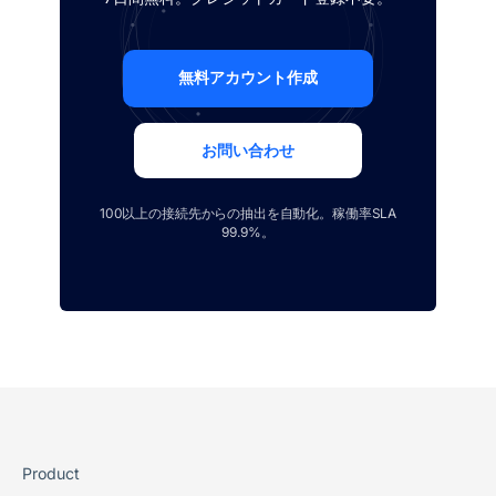
無料アカウント作成
お問い合わせ
100以上の接続先からの抽出を自動化。稼働率SLA
99.9%。
Product