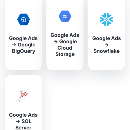
Google Ads
Google Ads
Google Ads
→
Google
→
Google
→
Cloud
BigQuery
Snowflake
Storage
Google Ads
→
SQL
Server