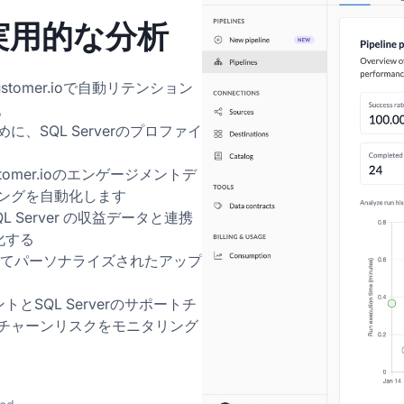
oの実用的な分析
omer.ioで自動リテンション
。
、SQL Serverのプロファイ
stomer.ioのエンゲージメントデ
ングを自動化します
SQL Server の収益データと連携
化する
基づいてパーソナライズされたアップ
ントとSQL Serverのサポートチ
チャーンリスクをモニタリング