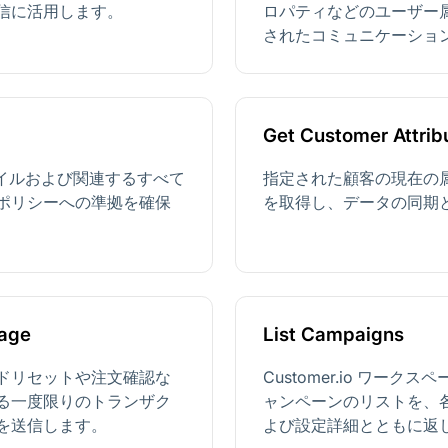
信に活用します。
ロパティなどのユーザー
されたコミュニケーショ
Get Customer Attrib
ロファイルおよび関連するすべて
指定された顧客の現在の
ポリシーへの準拠を確保
を取得し、データの同期
sage
List Campaigns
ドリセットや注文確認な
Customer.io ワー
る一度限りのトランザク
ャンペーンのリストを、
を送信します。
よび設定詳細とともに返