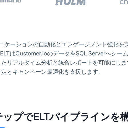
客コミュニケーションの自動化とエンゲージメント強化
ng ELTはCustomer.ioのデータをSQL Serv
したリアルタイム分析と統合レポートを可能にしま
決定とキャンペーン最適化を支援します。
テップでELTパイプラインを