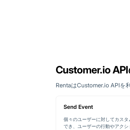
Customer.io
RentaはCustomer.i
Send Event
個々のユーザーに対してカスタ
でき、ユーザーの行動やアクシ