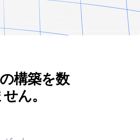
の構築を数
ません。