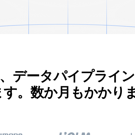
、データパイプライン
ます。数か月もかかり