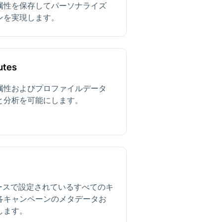
属性を保存してパーソナライズ
ンを実現します。
utes
属性およびプロファイルデータ
と分析を可能にします。
クスペースで設定されているすべてのキ
各キャンペーンのメタデータお
します。