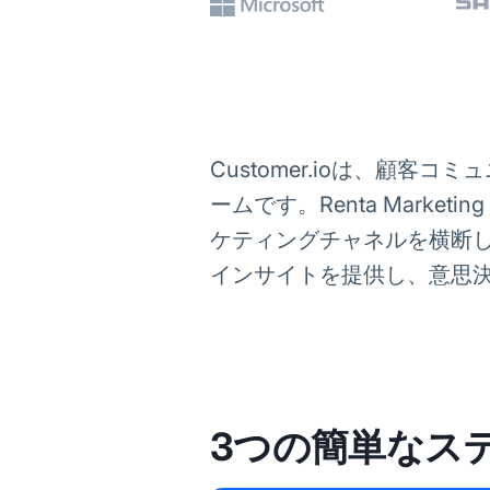
Customer.ioは、顧
ームです。Renta Marketi
ケティングチャネルを横断
インサイトを提供し、意思
3つの簡単なス