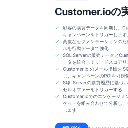
Customer.i
顧客の購買データを同期し、Cust
キャンペーンをトリガーします
高度なセグメンテーションのために
ルを行動データで強化
SQL Serverの販売データとCu
ータを統合してリードスコアリ
Customer.io のメール指標を 
し、キャンペーンのROIを可視
SQL Serverの購買履歴に
セルオファーをトリガーする
Customer.ioでのエンゲージメ
ケットを組み合わせて分析し、
します
無料で試す