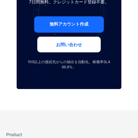
7日間無料。クレジットカード登録不要。
無料アカウント作成
お問い合わせ
100以上の接続先からの抽出を自動化。稼働率SLA
99.9%。
Product