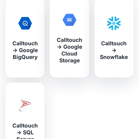
Calltouch
Calltouch
Calltouch
→
Google
→
Google
→
Cloud
BigQuery
Snowflake
Storage
Calltouch
→
SQL