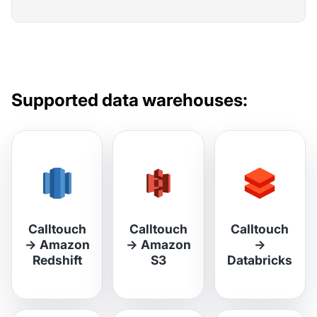
Supported data warehouses:
Calltouch
Calltouch
Calltouch
→
Amazon
→
Amazon
→
Redshift
S3
Databricks