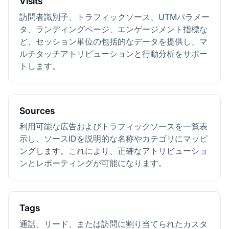
Visits
訪問者識別子、トラフィックソース、UTMパラメー
タ、ランディングページ、エンゲージメント指標な
ど、セッション単位の包括的なデータを提供し、マ
ルチタッチアトリビューションと行動分析をサポー
トします。
Sources
利用可能な広告およびトラフィックソースを一覧表
示し、ソースIDを説明的な名称やカテゴリにマッピ
ングします。これにより、正確なアトリビューショ
ンとレポーティングが可能になります。
Tags
通話、リード、または訪問に割り当てられたカスタ