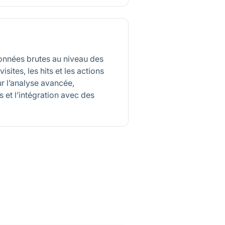
onnées brutes au niveau des
isites, les hits et les actions
ur l’analyse avancée,
 et l’intégration avec des