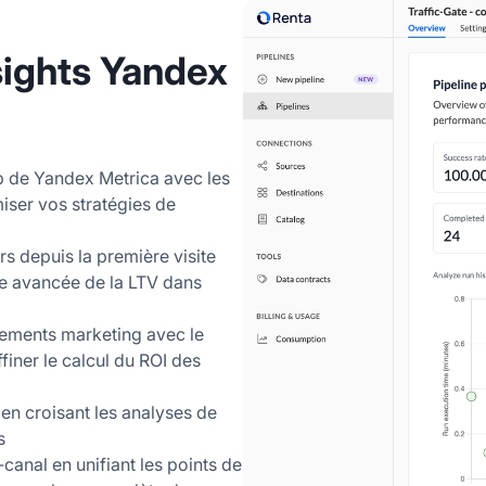
nsights Yandex
 de Yandex Metrica avec les
iser vos stratégies de
rs depuis la première visite
se avancée de la LTV dans
ssements marketing avec le
finer le calcul du ROI des
 en croisant les analyses de
s
-canal en unifiant les points de