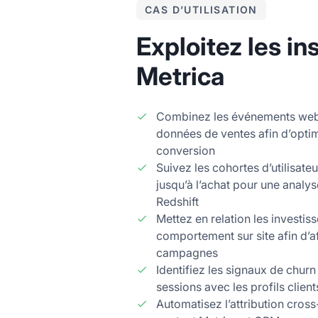
CAS D’UTILISATION
Exploitez les i
Metrica
Combinez les événements web
données de ventes afin d’optim
conversion
Suivez les cohortes d’utilisateu
jusqu’à l’achat pour une analy
Redshift
Mettez en relation les investi
comportement sur site afin d’af
campagnes
Identifiez les signaux de churn
sessions avec les profils client
Automatisez l’attribution cross