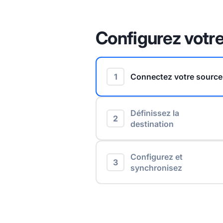
Configurez votre
1
Connectez votre source
Définissez la
2
destination
Configurez et
3
synchronisez