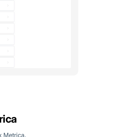
rica
 Metrica.