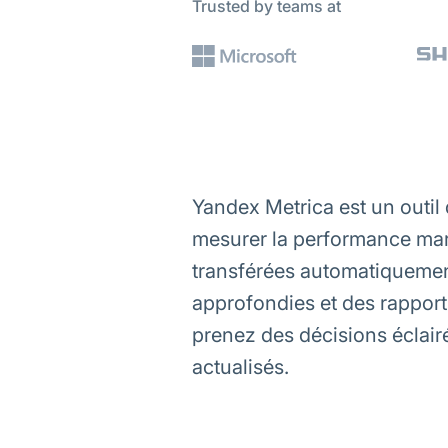
Trusted by teams at
Yandex Metrica est un outil
mesurer la performance mar
transférées automatiquemen
approfondies et des rapports
prenez des décisions éclai
actualisés.