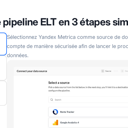
 pipeline ELT en 3 étapes si
Sélectionnez Yandex Metrica comme source de donn
compte de manière sécurisée afin de lancer le pro
données.