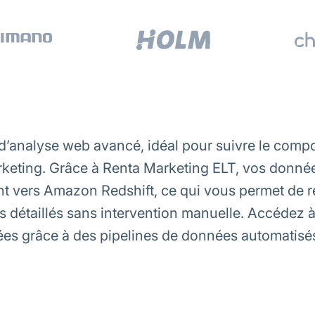
 d’analyse web avancé, idéal pour suivre le compo
keting. Grâce à Renta Marketing ELT, vos donné
t vers Amazon Redshift, ce qui vous permet de ré
 détaillés sans intervention manuelle. Accédez à 
rées grâce à des pipelines de données automatisé