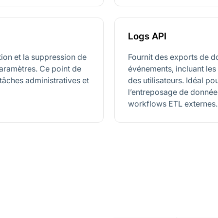
Logs API
tion et la suppression de
Fournit des exports de d
aramètres. Ce point de
événements, incluant les v
 tâches administratives et
des utilisateurs. Idéal po
l’entreposage de données
workflows ETL externes.