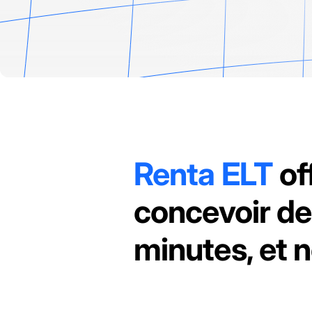
Renta ELT
of
concevoir de
minutes, et n