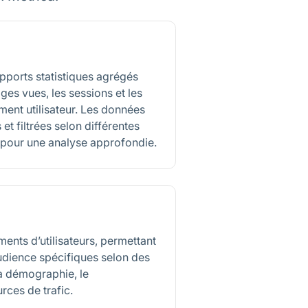
apports statistiques agrégés
pages vues, les sessions et les
ent utilisateur. Les données
t filtrées selon différentes
 pour une analyse approfondie.
ents d’utilisateurs, permettant
udience spécifiques selon des
 la démographie, le
ces de trafic.