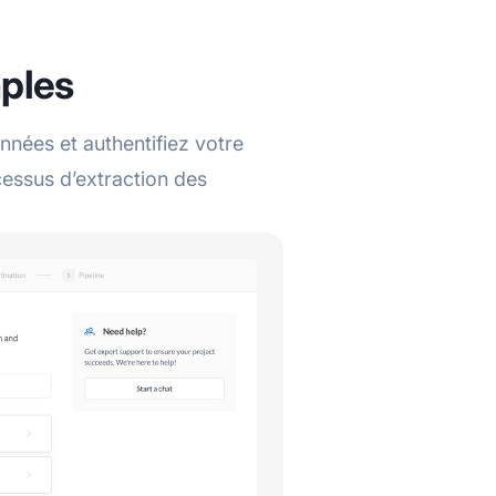
mples
ées et authentifiez votre
cessus d’extraction des