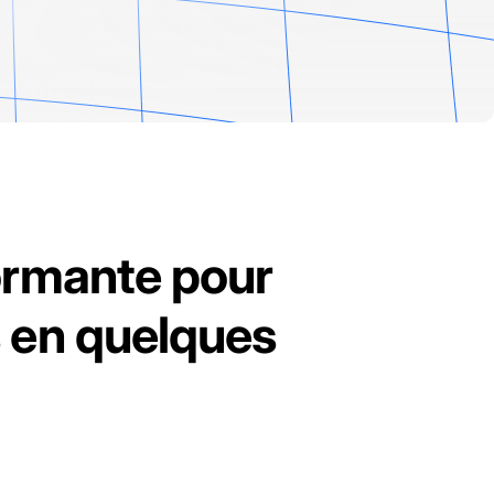
ormante pour
s en quelques