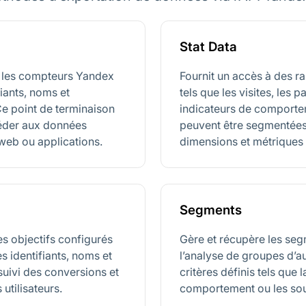
Stat Data
r les compteurs Yandex
Fournit un accès à des r
fiants, noms et
tels que les visites, les 
Ce point de terminaison
indicateurs de comportem
céder aux données
peuvent être segmentées e
 web ou applications.
dimensions et métriques
Segments
es objectifs configurés
Gère et récupère les segm
s identifiants, noms et
l’analyse de groupes d’a
 suivi des conversions et
critères définis tels que
utilisateurs.
comportement ou les sour