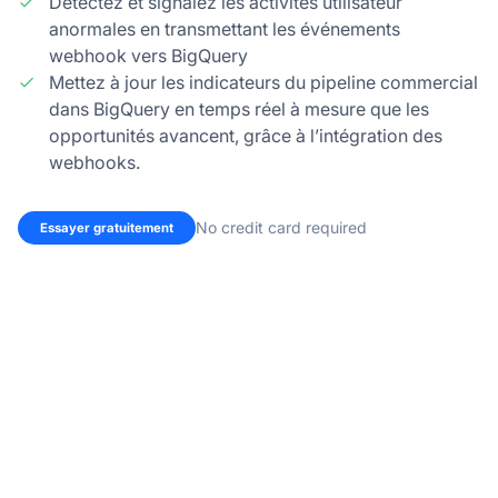
Détectez et signalez les activités utilisateur
anormales en transmettant les événements
webhook vers BigQuery
Mettez à jour les indicateurs du pipeline commercial
dans BigQuery en temps réel à mesure que les
opportunités avancent, grâce à l’intégration des
webhooks.
No credit card required
Essayer gratuitement