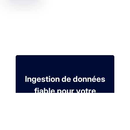
Ingestion de données
fiable pour votre
Modern Data Stack
Essai gratuit de 7 jours. Sans carte de
crédit.