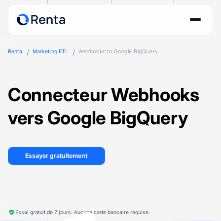
Renta
Marketing ETL
Webhooks to Google BigQuery
Connecteur Webhooks
vers Google BigQuery
Essayer gratuitement
Essai gratuit de 7 jours. Aucune carte bancaire requise.