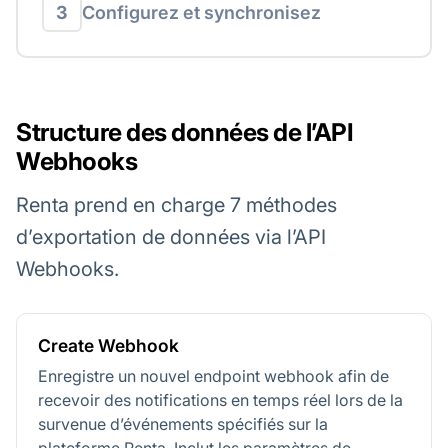
3
Configurez et synchronisez
Structure des données de l’API
Webhooks
Renta prend en charge 7 méthodes
d’exportation de données via l’API
Webhooks.
Create Webhook
Enregistre un nouvel endpoint webhook afin de
recevoir des notifications en temps réel lors de la
survenue d’événements spécifiés sur la