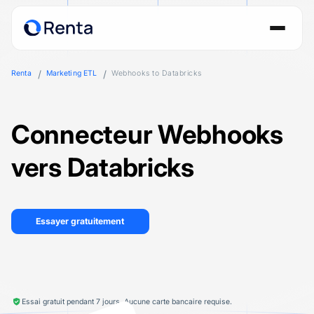
Renta
Marketing ETL
Webhooks to Databricks
Connecteur Webhooks
vers Databricks
Essayer gratuitement
Essai gratuit pendant 7 jours. Aucune carte bancaire requise.