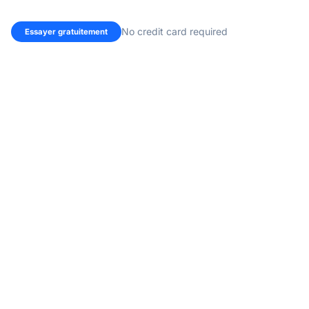
No credit card required
Essayer gratuitement