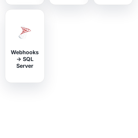
Webhooks
→
SQL
Server