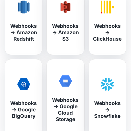
Webhooks
Webhooks
Webhooks
→
Amazon
→
Amazon
→
Redshift
S3
ClickHouse
Webhooks
Webhooks
Webhooks
→
Google
→
Google
→
Cloud
BigQuery
Snowflake
Storage