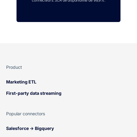
connecteurs. SLA de disponibilité de 99,9%.
Product
Marketing ETL
First-party data streaming
Popular connectors
Salesforce → Bigquery