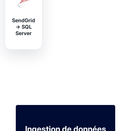
SendGrid
→
SQL
Server
Ingestion de données