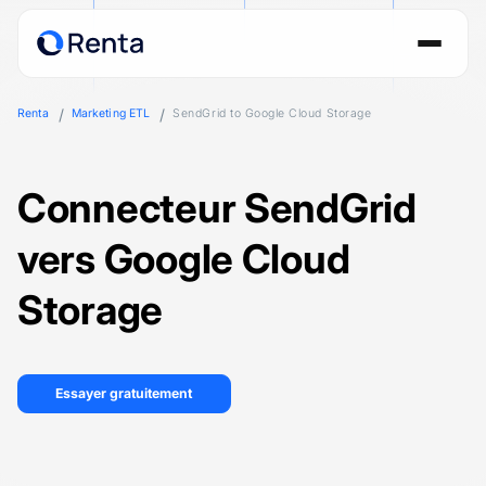
Renta
Marketing ETL
SendGrid to Google Cloud Storage
Connecteur SendGrid
vers Google Cloud
Storage
Essayer gratuitement