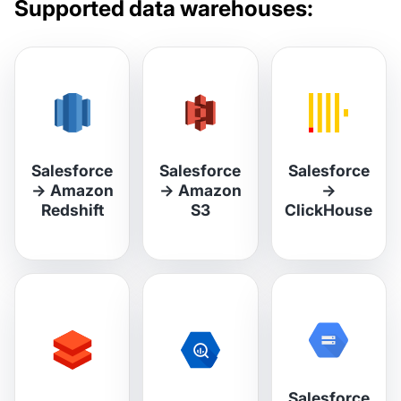
Supported data warehouses:
Salesforce
Salesforce
Salesforce
→
Amazon
→
Amazon
→
Redshift
S3
ClickHouse
Salesforce