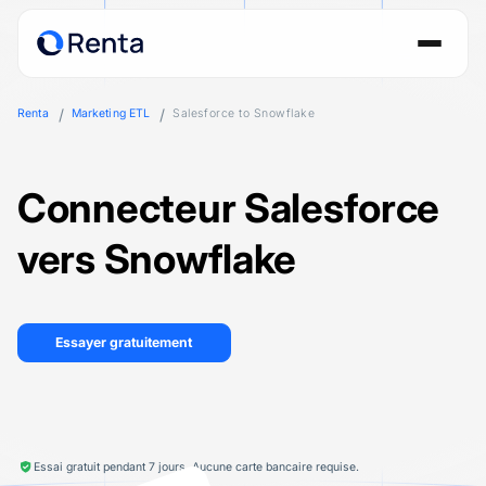
Renta
Marketing ETL
Salesforce to Snowflake
Connecteur Salesforce
vers Snowflake
Essayer gratuitement
Essai gratuit pendant 7 jours. Aucune carte bancaire requise.