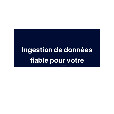
Ingestion de données
fiable pour votre
Modern Data Stack
Essai gratuit de 7 jours. Sans carte de
crédit.
Créer un compte gratuit