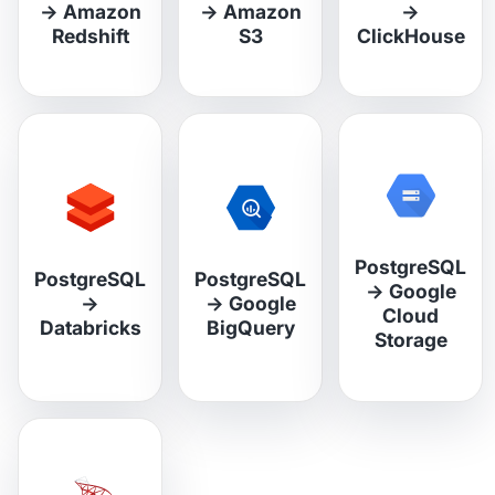
→
Amazon
→
Amazon
→
Redshift
S3
ClickHouse
PostgreSQL
PostgreSQL
PostgreSQL
→
Google
→
→
Google
Cloud
Databricks
BigQuery
Storage