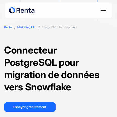
Renta
Marketing ETL
PostgreSQL to Snowflake
Connecteur
PostgreSQL pour
migration de données
vers Snowflake
Essayer gratuitement