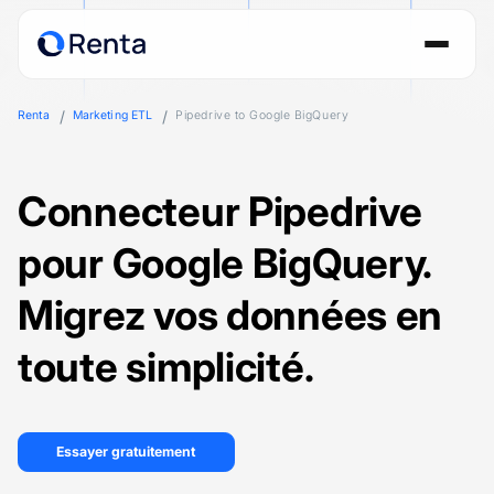
Renta
Marketing ETL
Pipedrive to Google BigQuery
Connecteur Pipedrive
pour Google BigQuery.
Migrez vos données en
toute simplicité.
Essayer gratuitement