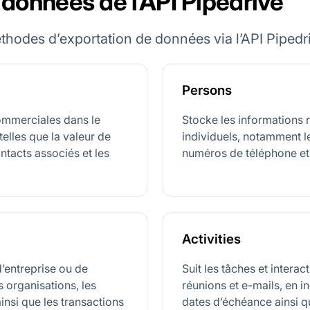
 données de l’API Pipedrive
hodes d’exportation de données via l’API Pipedr
Persons
ommerciales dans le
Stocke les informations r
telles que la valeur de
individuels, notamment l
 contacts associés et les
numéros de téléphone et a
Activities
’entreprise ou de
Suit les tâches et interac
 organisations, les
réunions et e-mails, en inc
ainsi que les transactions
dates d’échéance ainsi qu