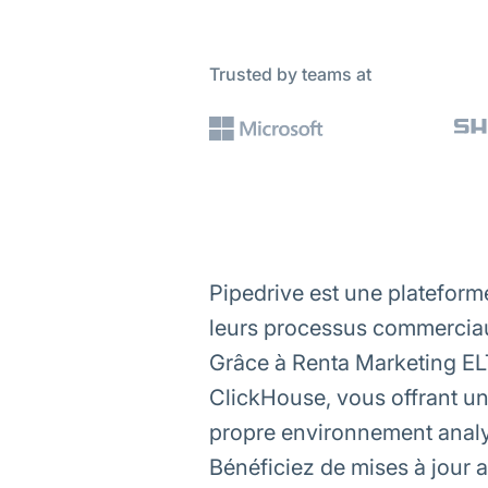
Trusted by teams at
Pipedrive est une platefor
leurs processus commercia
Grâce à Renta Marketing ELT
ClickHouse, vous offrant un
propre environnement analy
Bénéficiez de mises à jour 