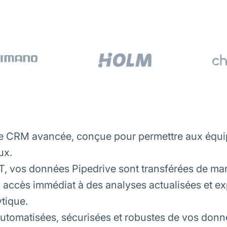
me CRM avancée, conçue pour permettre aux équip
ux.
, vos données Pipedrive sont transférées de man
 accès immédiat à des analyses actualisées et exp
tique.
automatisées, sécurisées et robustes de vos don