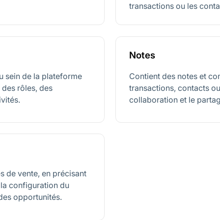
transactions ou les conta
Notes
u sein de la plateforme
Contient des notes et co
 des rôles, des
transactions, contacts ou 
ivités.
collaboration et le parta
es de vente, en précisant
 la configuration du
des opportunités.