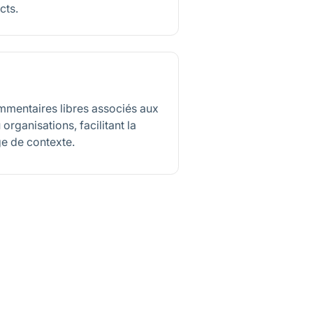
cts.
mmentaires libres associés aux
organisations, facilitant la
ge de contexte.