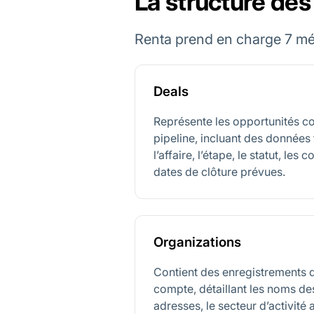
La structure des
Renta prend en charge 7 mét
Deals
Représente les opportunités c
pipeline, incluant des données 
l’affaire, l’étape, le statut, les
dates de clôture prévues.
Organizations
Contient des enregistrements d
compte, détaillant les noms des
adresses, le secteur d’activité 