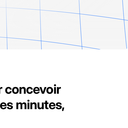
r concevoir
es minutes,