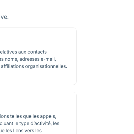
ive.
elatives aux contacts
es noms, adresses e-mail,
ffiliations organisationnelles.
tions telles que les appels,
luant le type d’activité, les
e les liens vers les