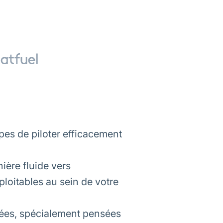
es de piloter efficacement
ière fluide vers
loitables au sein de votre
nées, spécialement pensées