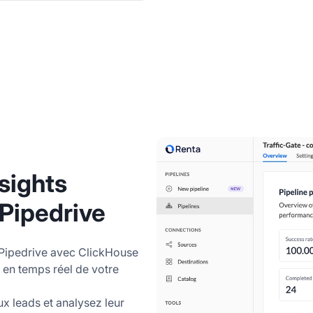
sights
 Pipedrive
 Pipedrive avec ClickHouse
 en temps réel de votre
ux leads et analysez leur