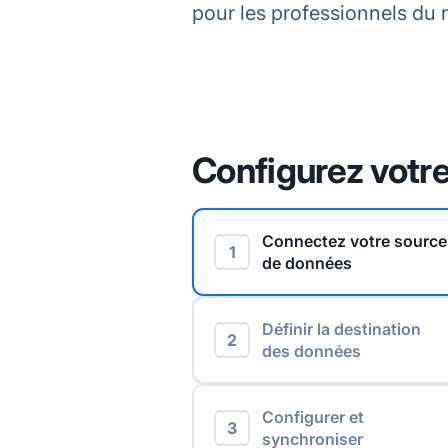
pour les professionnels du m
Configurez votre
Connectez votre source
1
de données
Définir la destination
2
des données
Configurer et
3
synchroniser