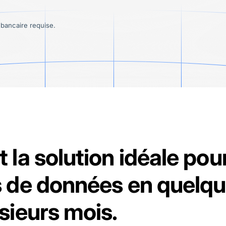
 bancaire requise.
t la solution idéale pou
s de données en quelqu
sieurs mois.