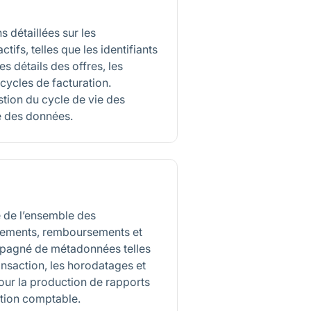
 détaillées sur les
tifs, telles que les identifiants
es détails des offres, les
 cycles de facturation.
stion du cycle de vie des
e des données.
lé de l’ensemble des
aiements, remboursements et
mpagné de métadonnées telles
ransaction, les horodatages et
pour la production de rapports
iation comptable.