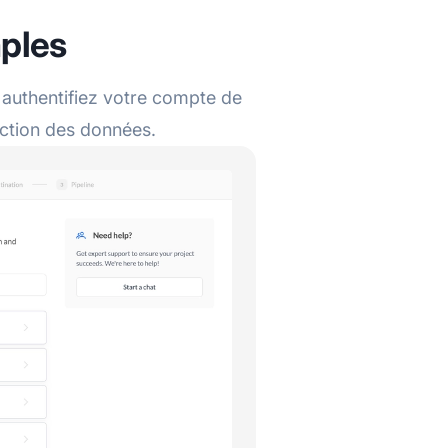
mples
authentifiez votre compte de
action des données.