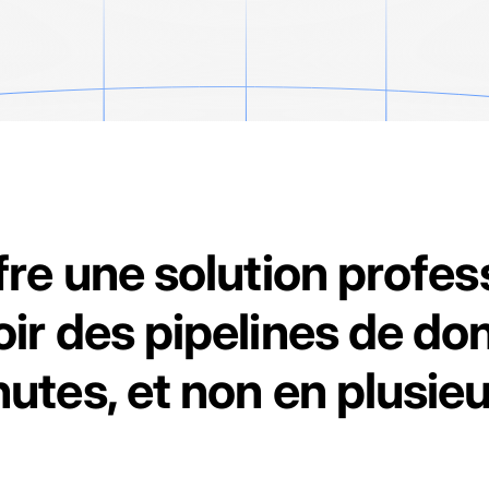
fre une solution profes
ir des pipelines de do
utes, et non en plusieu