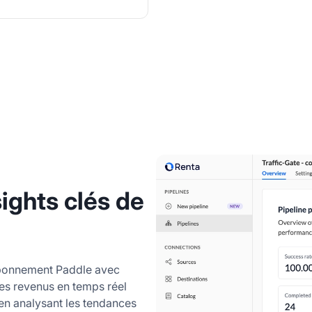
sights clés de
abonnement Paddle avec
es revenus en temps réel
 en analysant les tendances