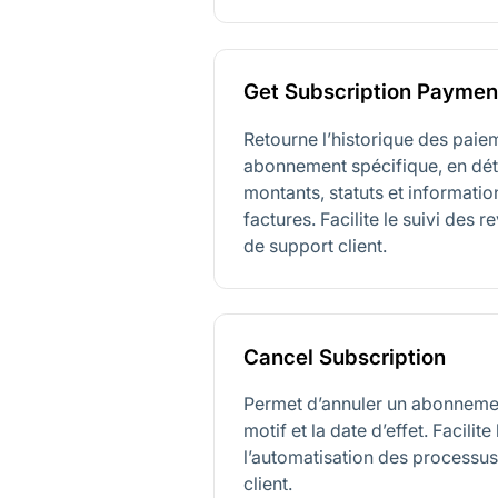
Get Subscription Paymen
Retourne l’historique des paie
abonnement spécifique, en déta
montants, statuts et informati
factures. Facilite le suivi des 
de support client.
Cancel Subscription
Permet d’annuler un abonnement
motif et la date d’effet. Facilit
l’automatisation des process
client.