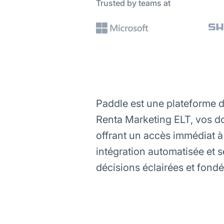
Trusted by teams at
Paddle est une plateforme d
Renta Marketing ELT, vos do
offrant un accès immédiat à 
intégration automatisée et 
décisions éclairées et fond