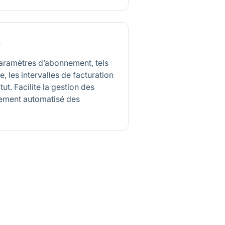
n
aramètres d’abonnement, tels
, les intervalles de facturation
tut. Facilite la gestion des
stement automatisé des