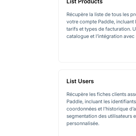
List Products
Récupère la liste de tous les p
votre compte Paddle, incluant l
tarifs et types de facturation. 
catalogue et l’intégration ave
List Users
Récupère les fiches clients as
Paddle, incluant les identifiants 
coordonnées et l’historique d’
segmentation des utilisateurs 
personnalisée.