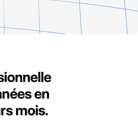
sionnelle
nnées en
rs mois.