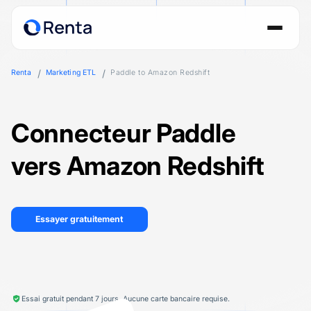
Renta
Marketing ETL
Paddle to Amazon Redshift
Connecteur Paddle
vers Amazon Redshift
Essayer gratuitement
Essai gratuit pendant 7 jours. Aucune carte bancaire requise.