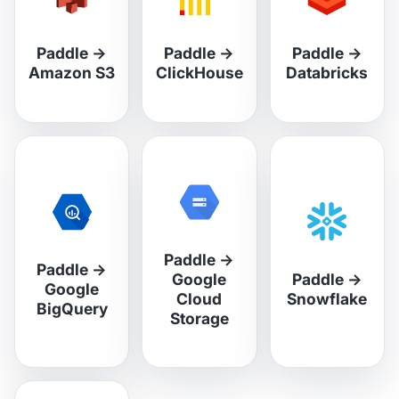
Paddle
→
Paddle
→
Paddle
→
Amazon S3
ClickHouse
Databricks
Paddle
→
Paddle
→
Google
Paddle
→
Google
Cloud
Snowflake
BigQuery
Storage