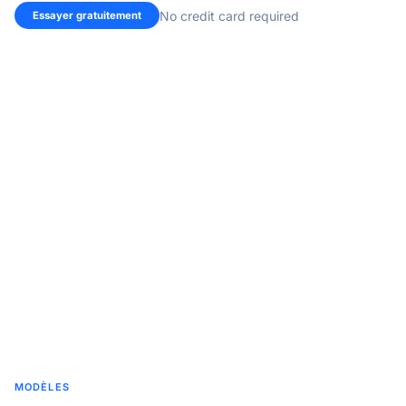
No credit card required
Essayer gratuitement
MODÈLES