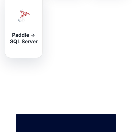
Paddle
→
SQL Server