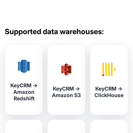
Supported data warehouses:
KeyCRM
→
KeyCRM
→
KeyCRM
→
Amazon
Amazon S3
ClickHouse
Redshift