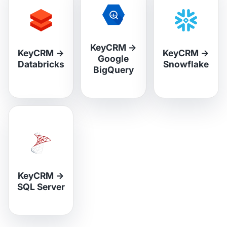
KeyCRM
→
KeyCRM
→
KeyCRM
→
Google
Databricks
Snowflake
BigQuery
KeyCRM
→
SQL Server