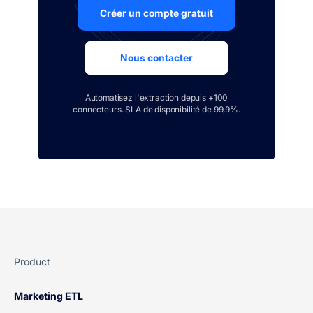
Créer un compte gratuit
Nous contacter
Automatisez l'extraction depuis +100
connecteurs. SLA de disponibilité de 99,9%.
Product
Marketing ETL