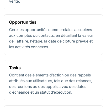
vente.
Opportunities
Gère les opportunités commerciales associées
aux comptes ou contacts, en détaillant la valeur
de l'affaire, l'étape, la date de clôture prévue et
les activités connexes.
Tasks
Contient des éléments d’action ou des rappels
attribués aux utilisateurs, tels que des relances,
des réunions ou des appels, avec des dates
d’échéance et un statut d’exécution.