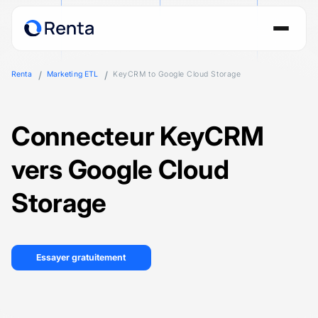
Renta
Marketing ETL
KeyCRM to Google Cloud Storage
Connecteur KeyCRM
vers Google Cloud
Storage
Essayer gratuitement