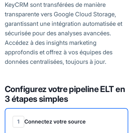
KeyCRM sont transférées de manière
transparente vers Google Cloud Storage,
garantissant une intégration automatisée et
sécurisée pour des analyses avancées.
Accédez à des insights marketing
approfondis et offrez à vos équipes des
données centralisées, toujours à jour.
Configurez votre pipeline ELT en
3 étapes simples
1
Connectez votre source