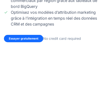
commerciaux par région grâce aux tableaux de
bord BigQuery
Optimisez vos modèles d’attribution marketing
grâce à l’intégration en temps réel des données
CRM et des campagnes
No credit card required
Essayer gratuitement