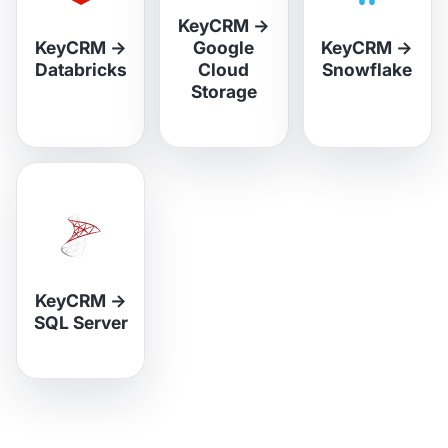
KeyCRM
→
KeyCRM
→
Google
KeyCRM
→
Databricks
Cloud
Snowflake
Storage
KeyCRM
→
SQL Server