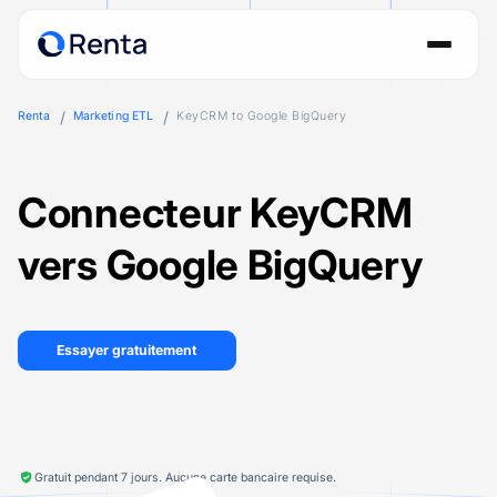
Renta
Marketing ETL
KeyCRM to Google BigQuery
Connecteur KeyCRM
vers Google BigQuery
Essayer gratuitement
Gratuit pendant 7 jours. Aucune carte bancaire requise.