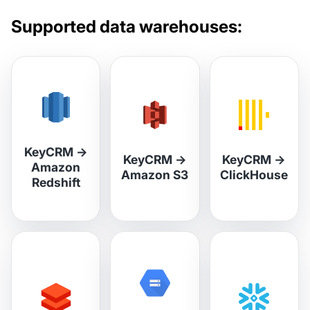
Supported data warehouses:
KeyCRM
→
KeyCRM
→
KeyCRM
→
Amazon
Amazon S3
ClickHouse
Redshift