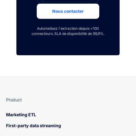
Nous contacter
Automatisez l'extraction depuis +100
connecteurs. SLA de disponibilité de 99,9%.
Product
Marketing ETL
First-party data streaming