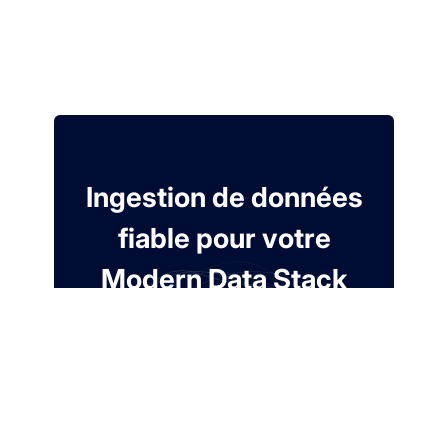
Ingestion de données
fiable pour votre
Modern Data Stack
Essai gratuit de 7 jours. Sans carte de
crédit.
Créer un compte gratuit