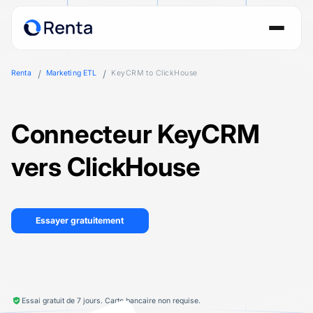
Renta
Marketing ETL
KeyCRM to ClickHouse
Connecteur KeyCRM
vers ClickHouse
Essayer gratuitement
Essai gratuit de 7 jours. Carte bancaire non requise.