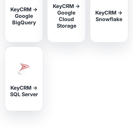
KeyCRM
→
KeyCRM
→
Google
KeyCRM
→
Google
Cloud
Snowflake
BigQuery
Storage
KeyCRM
→
SQL Server