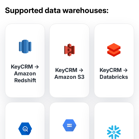
Supported data warehouses:
KeyCRM
→
KeyCRM
→
KeyCRM
→
Amazon
Amazon S3
Databricks
Redshift