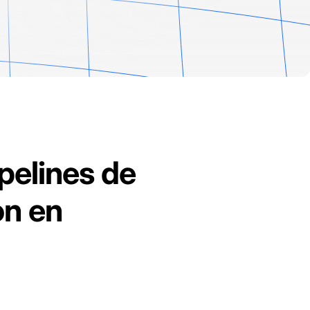
ipelines de
on en