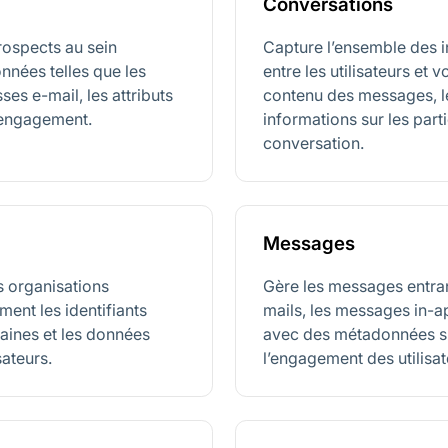
Conversations
prospects au sein
Capture l’ensemble des i
nnées telles que les
entre les utilisateurs et 
sses e-mail, les attributs
contenu des messages, l
d’engagement.
informations sur les partic
conversation.
Messages
s organisations
Gère les messages entrant
ent les identifiants
mails, les messages in-ap
maines et les données
avec des métadonnées sur
sateurs.
l’engagement des utilisat