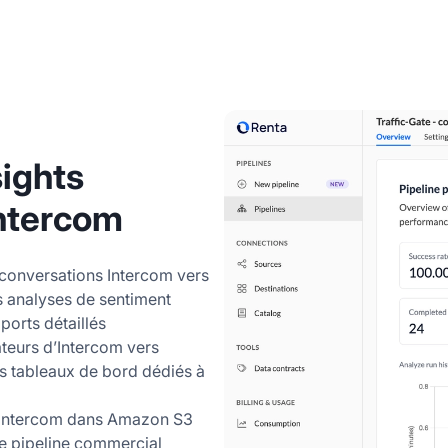
ights
Intercom
 conversations Intercom vers
s analyses de sentiment
ports détaillés
ateurs d’Intercom vers
s tableaux de bord dédiés à
 Intercom dans Amazon S3
tre pipeline commercial