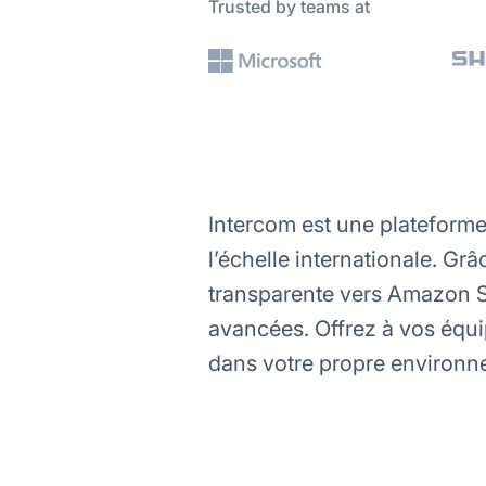
Trusted by teams at
Intercom est une plateforme
l’échelle internationale. G
transparente vers Amazon S3
avancées. Offrez à vos équ
dans votre propre environne