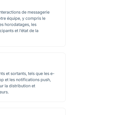
nteractions de messagerie
votre équipe, y compris le
es horodatages, les
ipants et l’état de la
s et sortants, tels que les e-
p et les notifications push,
 la distribution et
eurs.