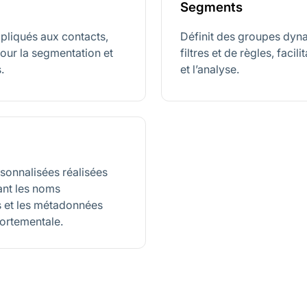
Segments
ppliqués aux contacts,
Définit des groupes dyna
our la segmentation et
filtres et de règles, facil
.
et l’analyse.
rsonnalisées réalisées
sant les noms
s et les métadonnées
ortementale.