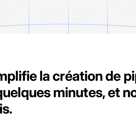
mplifie la création de p
uelques minutes, et n
is.