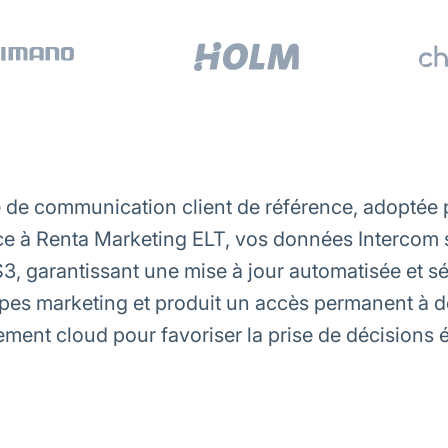
 de communication client de référence, adoptée p
râce à Renta Marketing ELT, vos données Intercom 
, garantissant une mise à jour automatisée et s
ipes marketing et produit un accès permanent à 
ment cloud pour favoriser la prise de décisions é