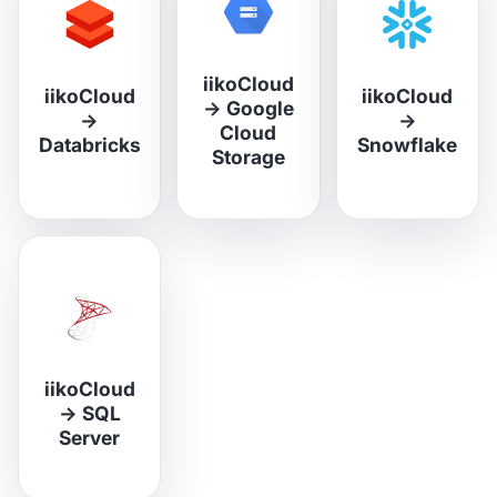
iikoCloud
iikoCloud
iikoCloud
→
Google
→
→
Cloud
Databricks
Snowflake
Storage
iikoCloud
→
SQL
Server