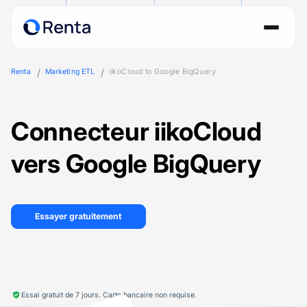
Renta
Marketing ETL
iikoCloud to Google BigQuery
Connecteur iikoCloud
vers Google BigQuery
Essayer gratuitement
Essai gratuit de 7 jours. Carte bancaire non requise.