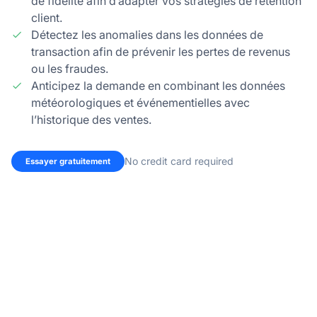
de fidélité afin d’adapter vos stratégies de rétention
client.
Détectez les anomalies dans les données de
transaction afin de prévenir les pertes de revenus
ou les fraudes.
Anticipez la demande en combinant les données
météorologiques et événementielles avec
l’historique des ventes.
No credit card required
Essayer gratuitement