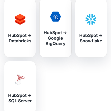
HubSpot
→
HubSpot
→
HubSpot
→
Google
Databricks
Snowflake
BigQuery
HubSpot
→
SQL Server