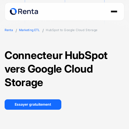
Renta
Marketing ETL
HubSpot to Google Cloud Storage
Connecteur HubSpot
vers Google Cloud
Storage
Essayer gratuitement