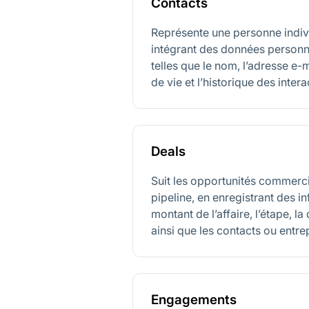
Contacts
Représente une personne indiv
intégrant des données personn
telles que le nom, l’adresse e-m
de vie et l’historique des intera
Deals
Suit les opportunités commerci
pipeline, en enregistrant des in
montant de l’affaire, l’étape, l
ainsi que les contacts ou entre
Engagements