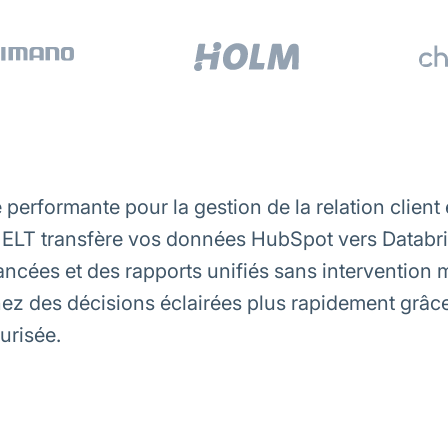
performante pour la gestion de la relation clien
 ELT transfère vos données HubSpot vers Databri
ncées et des rapports unifiés sans intervention
nez des décisions éclairées plus rapidement grâce
urisée.