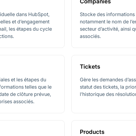
Companies
iduelle dans HubSpot,
Stocke des informations 
elles et d’engagement
notamment le nom de l’en
ail, les étapes du cycle
secteur d’activité, ainsi 
ctions.
associés.
Tickets
ales et les étapes du
Gère les demandes d’assi
formations telles que le
statut des tickets, la prio
a date de clôture prévue,
l’historique des résolutio
prises associés.
Products