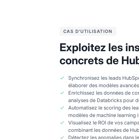
CAS D’UTILISATION
Exploitez les in
concrets de Hu
Synchronisez les leads HubSp
élaborer des modèles avancés 
Enrichissez les données de c
analyses de Databricks pour 
Automatisez le scoring des l
modèles de machine learning i
Visualisez le ROI de vos camp
combinant les données de Hub
Détectez les anomalies dans l