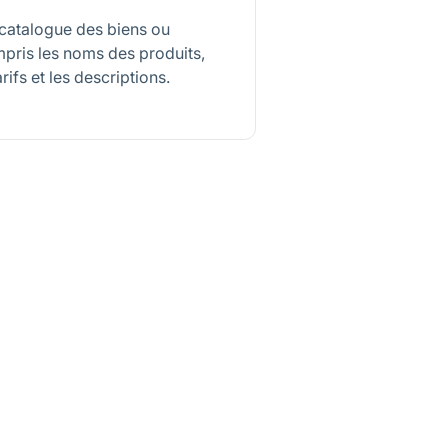
catalogue des biens ou
pris les noms des produits,
rifs et les descriptions.