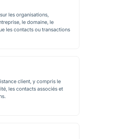
sur les organisations,
treprise, le domaine, le
que les contacts ou transactions
stance client, y compris le
rité, les contacts associés et
ns.