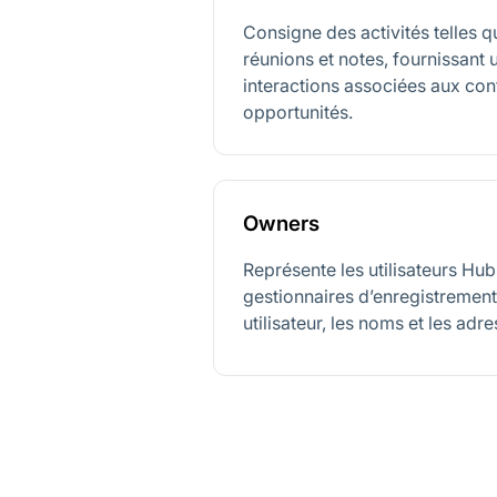
Consigne des activités telles q
réunions et notes, fournissant
interactions associées aux con
opportunités.
Owners
Représente les utilisateurs H
gestionnaires d’enregistrements,
utilisateur, les noms et les adr