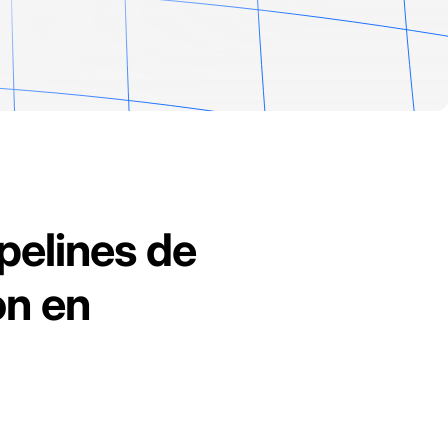
ipelines de
on en