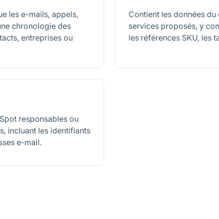
ue les e-mails, appels,
Contient les données du 
 une chronologie des
services proposés, y com
tacts, entreprises ou
les références SKU, les ta
ubSpot responsables ou
 incluant les identifiants
esses e-mail.