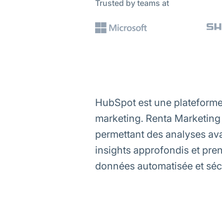
Trusted by teams at
HubSpot est une plateforme 
marketing. Renta Marketing
permettant des analyses ava
insights approfondis et pre
données automatisée et séc