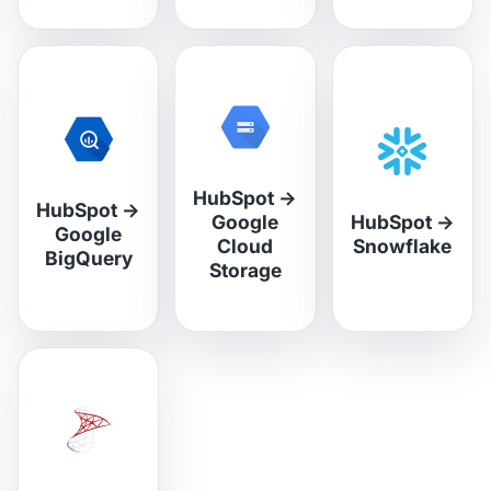
HubSpot
→
HubSpot
→
Google
HubSpot
→
Google
Cloud
Snowflake
BigQuery
Storage