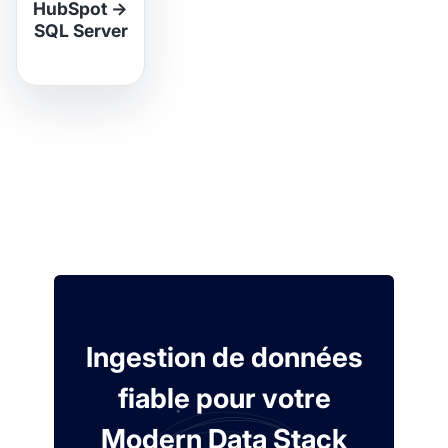
HubSpot
→
SQL Server
Ingestion de données
fiable pour votre
Modern Data Stack