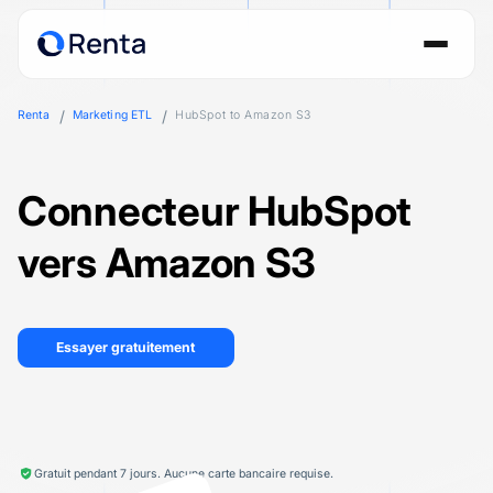
Renta
Marketing ETL
HubSpot to Amazon S3
Connecteur HubSpot
vers Amazon S3
Essayer gratuitement
Gratuit pendant 7 jours. Aucune carte bancaire requise.