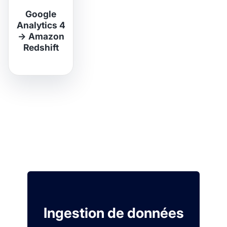
Google
Analytics 4
→
Amazon
Redshift
Ingestion de données