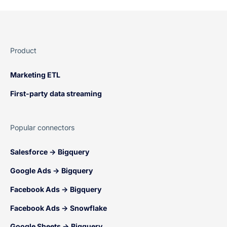
Product
Marketing ETL
First-party data streaming
Popular connectors
Salesforce → Bigquery
Google Ads → Bigquery
Facebook Ads → Bigquery
Facebook Ads → Snowflake
Google Sheets → Bigquery