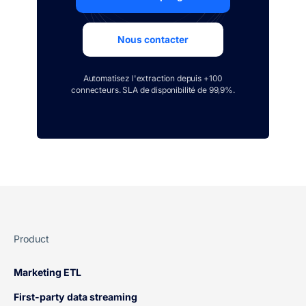
Nous contacter
Automatisez l'extraction depuis +100
connecteurs. SLA de disponibilité de 99,9%.
Product
Marketing ETL
First-party data streaming