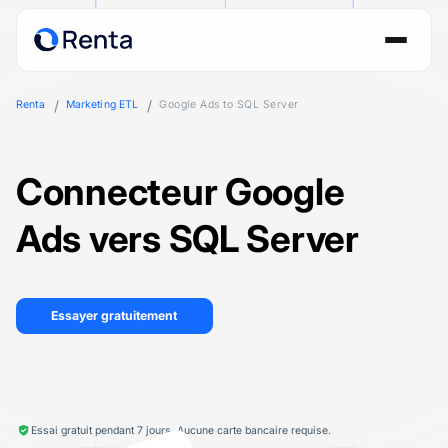
Renta
Marketing ETL
Google Ads to SQL Server
Connecteur Google
Ads vers SQL Server
Essayer gratuitement
Essai gratuit pendant 7 jours. Aucune carte bancaire requise.