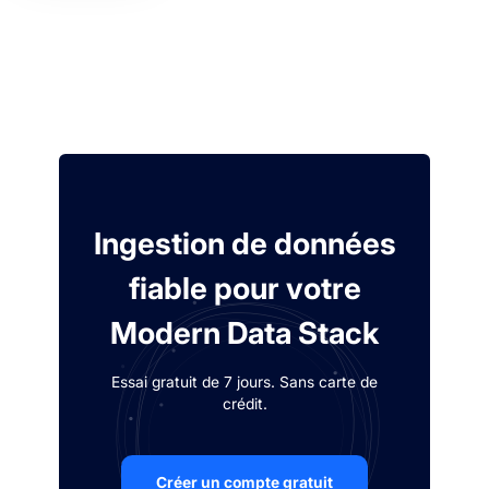
Ingestion de données
fiable pour votre
Modern Data Stack
Essai gratuit de 7 jours. Sans carte de
crédit.
Créer un compte gratuit