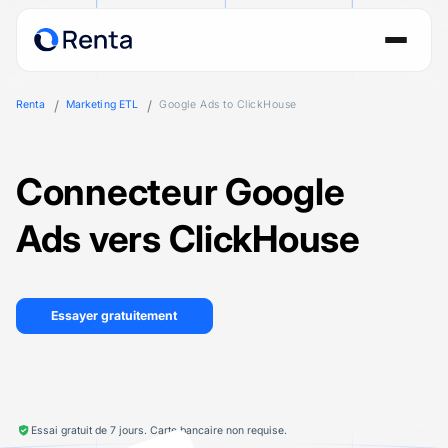
Renta
Marketing ETL
Google Ads to ClickHouse
Connecteur Google
Ads vers ClickHouse
Essayer gratuitement
Essai gratuit de 7 jours. Carte bancaire non requise.