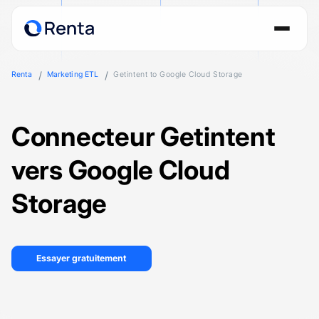
Renta
Marketing ETL
Getintent to Google Cloud Storage
Connecteur Getintent
vers Google Cloud
Storage
Essayer gratuitement