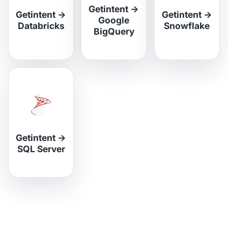
Getintent
→
Getintent
→
Getintent
→
Google
Databricks
Snowflake
BigQuery
Getintent
→
SQL Server