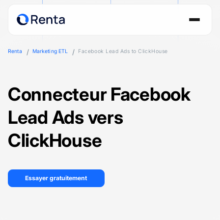
Renta
Marketing ETL
Facebook Lead Ads to ClickHouse
Connecteur Facebook
Lead Ads vers
ClickHouse
Essayer gratuitement