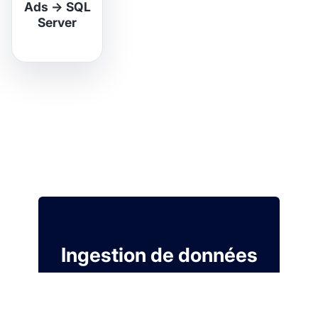
Ads
→
SQL
Server
Ingestion de données
fiable pour votre
Modern Data Stack