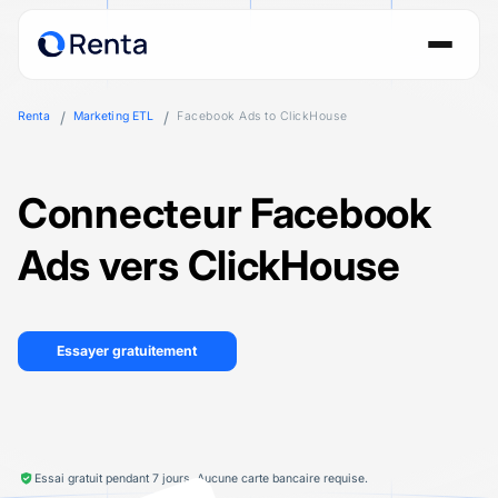
Renta
Marketing ETL
Facebook Ads to ClickHouse
Connecteur Facebook
Ads vers ClickHouse
Essayer gratuitement
Essai gratuit pendant 7 jours. Aucune carte bancaire requise.