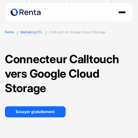
Renta
Marketing ETL
Calltouch to Google Cloud Storage
Connecteur Calltouch
vers Google Cloud
Storage
Essayer gratuitement