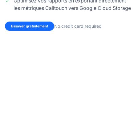
Optimisez vos rapports en exportant directement
les métriques Calltouch vers Google Cloud Storage
No credit card required
Essayer gratuitement