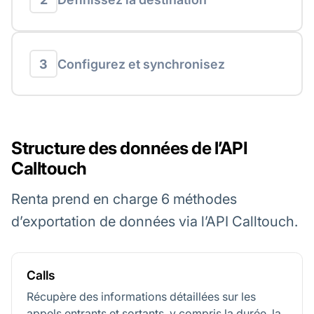
3
Configurez et synchronisez
Structure des données de l’API
Calltouch
Renta prend en charge 6 méthodes
d’exportation de données via l’API Calltouch.
Calls
Récupère des informations détaillées sur les
appels entrants et sortants, y compris la durée, la