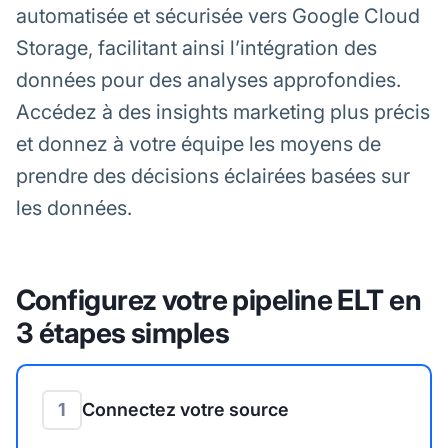
automatisée et sécurisée vers Google Cloud
Storage, facilitant ainsi l’intégration des
données pour des analyses approfondies.
Accédez à des insights marketing plus précis
et donnez à votre équipe les moyens de
prendre des décisions éclairées basées sur
les données.
Configurez votre pipeline ELT en
3 étapes simples
1
Connectez votre source