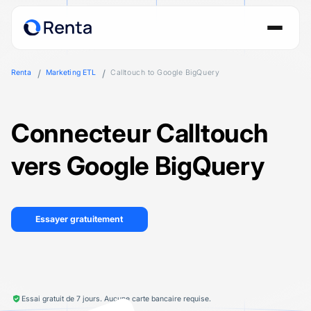
Renta
Marketing ETL
Calltouch to Google BigQuery
Connecteur Calltouch
vers Google BigQuery
Essayer gratuitement
Essai gratuit de 7 jours. Aucune carte bancaire requise.