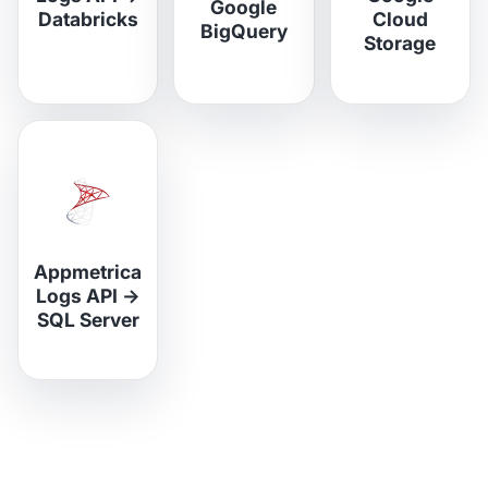
Google
Databricks
Cloud
BigQuery
Storage
Appmetrica
Logs API
→
SQL Server