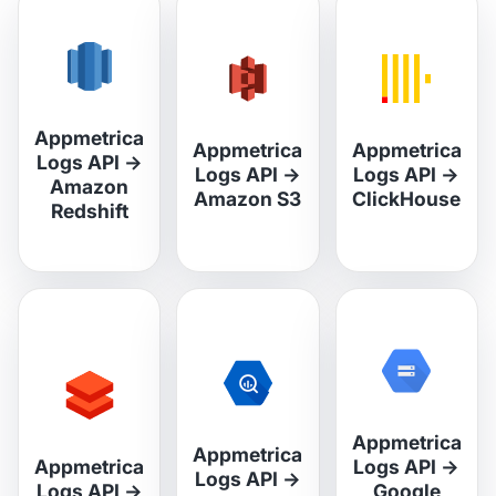
Appmetrica
Appmetrica
Appmetrica
Logs API
→
Logs API
→
Logs API
→
Amazon
Amazon S3
ClickHouse
Redshift
Appmetrica
Appmetrica
Appmetrica
Logs API
→
Logs API
→
Logs API
→
Google