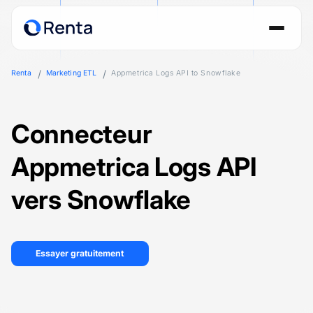
Renta
Marketing ETL
Appmetrica Logs API to Snowflake
Connecteur
Appmetrica Logs API
vers Snowflake
Essayer gratuitement