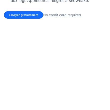
aux logs Appmetrica intégrés à Snowflake.
No credit card required
Essayer gratuitement