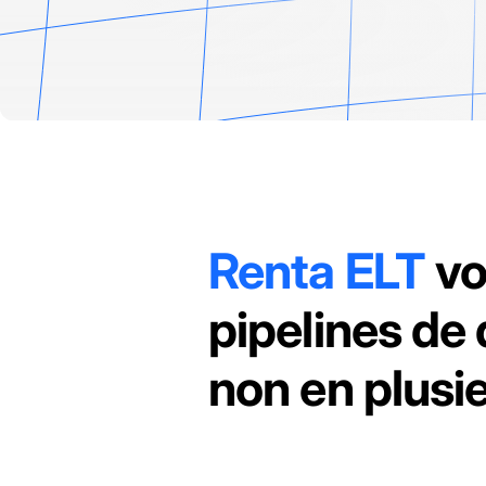
Renta ELT
vo
pipelines de
non en plusi