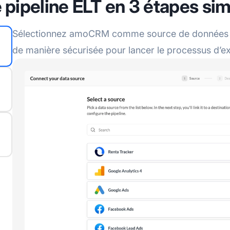
 pipeline ELT en 3 étapes si
Sélectionnez amoCRM comme source de données et
de manière sécurisée pour lancer le processus d’e