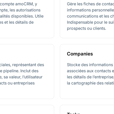
le compte amoCRM, y
Gère les fiches de contac
te, les autorisations
informations personnelles
alités disponibles. Utile
communications et les c
 et les détails de
Indispensable pour le sui
prospects ou clients.
Companies
iales, représentant des
Stocke des informations 
e pipeline. Inclut des
associées aux contacts 
, sa valeur, l’utilisateur
les détails de l’entrepri
acts ou entreprises
la cartographie des relat