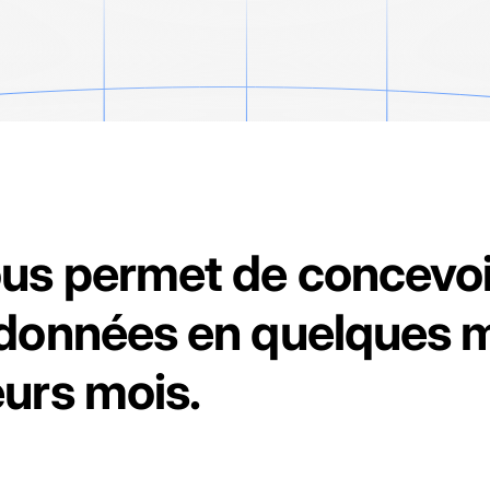
us permet de concevoi
 données en quelques m
eurs mois.