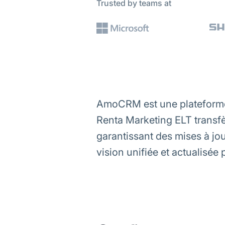
Trusted by teams at
AmoCRM est une plateforme 
Renta Marketing ELT trans
garantissant des mises à jou
vision unifiée et actualisée