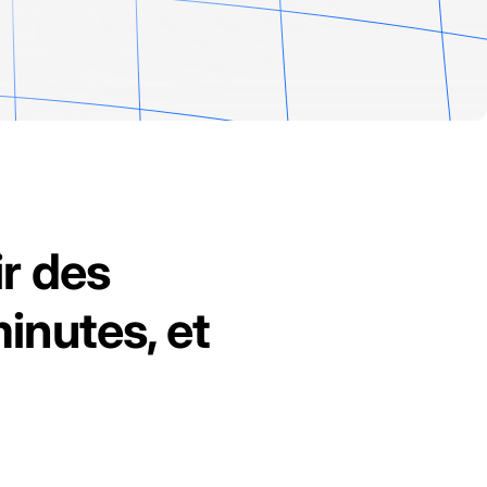
r des
inutes, et