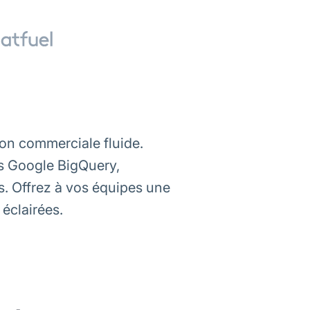
on commerciale fluide.
s Google BigQuery,
s. Offrez à vos équipes une
 éclairées.