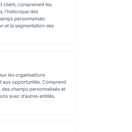
t client, comprenant les
, l’historique des
hamps personnalisés.
vi et la segmentation des
sur les organisations
et aux opportunités. Comprend
se, des champs personnalisés et
ions avec d’autres entités.