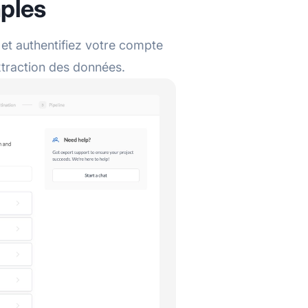
mples
 authentifiez votre compte
xtraction des données.