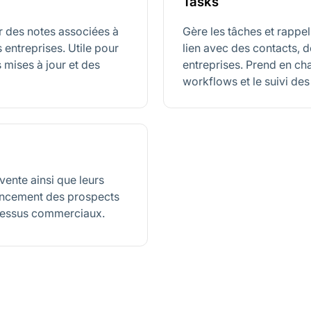
Tasks
r des notes associées à
Gère les tâches et rappels
 entreprises. Utile pour
lien avec des contacts, 
 mises à jour et des
entreprises. Prend en ch
workflows et le suivi des 
 vente ainsi que leurs
vancement des prospects
ocessus commerciaux.