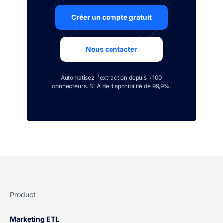
Créer un compte gratuit
Nous contacter
Automatisez l'extraction depuis +100
connecteurs. SLA de disponibilité de 99,9%.
Product
Marketing ETL