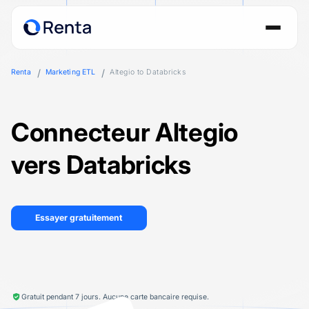
Renta
Marketing ETL
Altegio to Databricks
Connecteur Altegio
vers Databricks
Essayer gratuitement
Gratuit pendant 7 jours. Aucune carte bancaire requise.