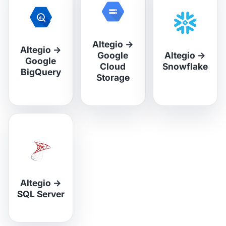
Altegio
→
Altegio
→
Google
Altegio
→
Google
Cloud
Snowflake
BigQuery
Storage
Altegio
→
SQL Server