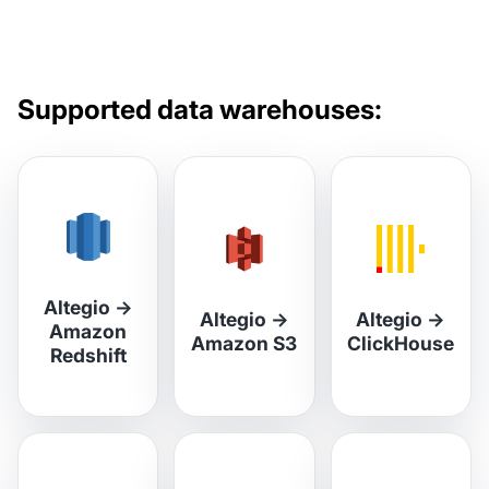
Supported data warehouses:
Altegio
→
Altegio
→
Altegio
→
Amazon
Amazon S3
ClickHouse
Redshift