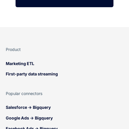
Product
Marketing ETL
First-party data streaming
Popular connectors
Salesforce → Bigquery
Google Ads → Bigquery
Facebook Ads → Bigquery