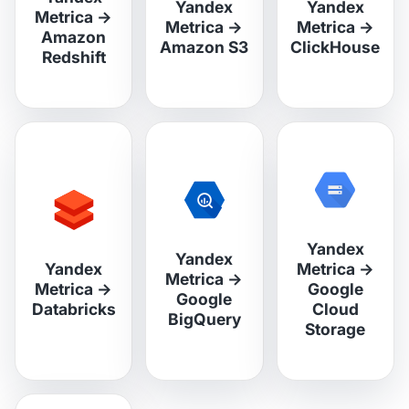
Yandex
Yandex
Metrica
→
Metrica
→
Metrica
→
Amazon
Amazon S3
ClickHouse
Redshift
Yandex
Yandex
Yandex
Metrica
→
Metrica
→
Metrica
→
Google
Google
Databricks
Cloud
BigQuery
Storage