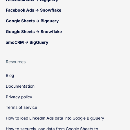
Facebook Ads → Snowflake
Google Sheets → Bigquery
Google Sheets → Snowflake
amoCRM → BigQuery
Resources
Blog
Documentation
Privacy policy
Terms of service
How to load LinkedIn Ads data into Google BigQuery
How to securely load data from Google Sheets to