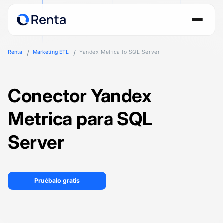
Renta
Marketing ETL
Yandex Metrica to SQL Server
Conector Yandex
Metrica para SQL
Server
Pruébalo gratis