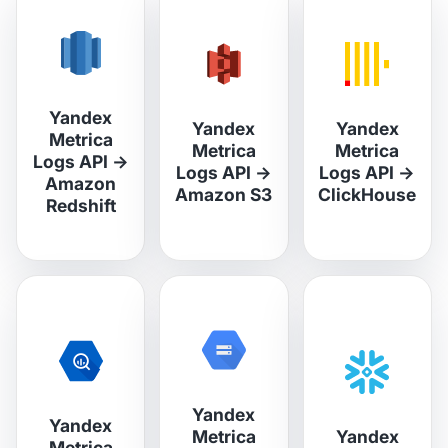
Yandex
Yandex
Yandex
Metrica
Metrica
Metrica
Logs API
→
Logs API
→
Logs API
→
Amazon
Amazon S3
ClickHouse
Redshift
Yandex
Yandex
Metrica
Yandex
Metrica