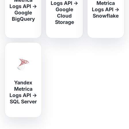
Logs API
→
Metrica
Logs API
→
Google
Logs API
→
Google
Cloud
Snowflake
BigQuery
Storage
Yandex
Metrica
Logs API
→
SQL Server