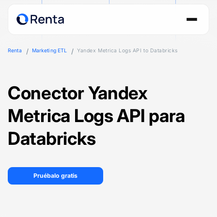
Renta
Marketing ETL
Yandex Metrica Logs API to Databricks
Conector Yandex
Metrica Logs API para
Databricks
Pruébalo gratis