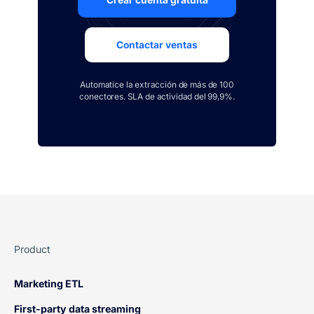
Crear cuenta gratuita
Contactar ventas
Automatice la extracción de más de 100
conectores. SLA de actividad del 99,9%.
Product
Marketing ETL
First-party data streaming