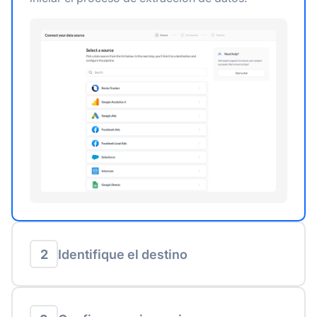
2
Identifique el destino