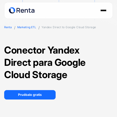
Renta
Marketing ETL
Yandex Direct to Google Cloud Storage
Conector Yandex
Direct para Google
Cloud Storage
Pruébalo gratis