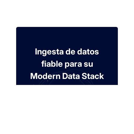
Ingesta de datos
fiable para su
Modern Data Stack
Prueba gratis de 7 días. No se requiere
tarjeta.
Crear cuenta gratuita