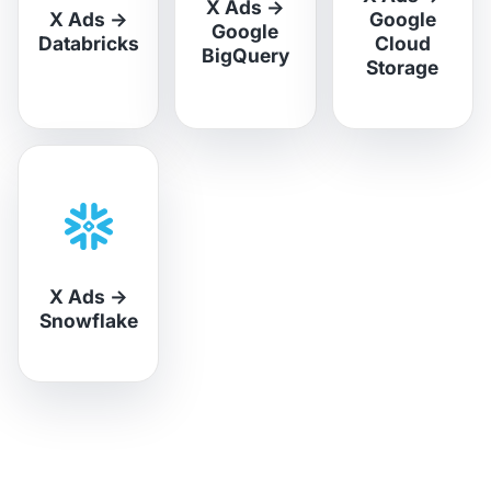
X Ads
→
X Ads
→
Google
Google
Databricks
Cloud
BigQuery
Storage
X Ads
→
Snowflake