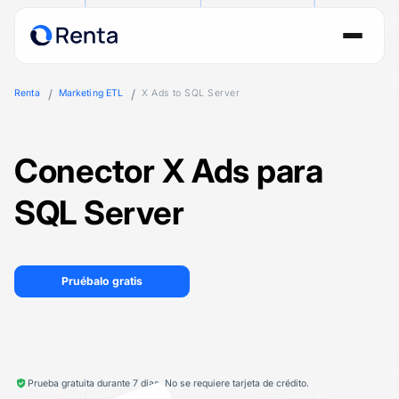
Renta
Marketing ETL
X Ads to SQL Server
Conector X Ads para
SQL Server
Pruébalo gratis
Prueba gratuita durante 7 días. No se requiere tarjeta de crédito.