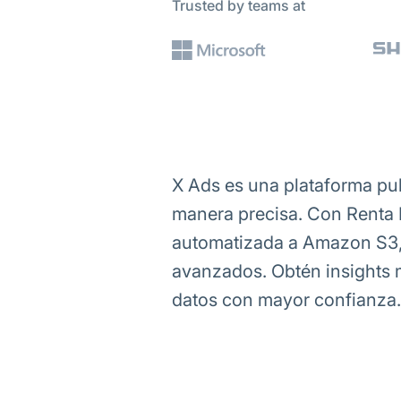
Trusted by teams at
X Ads es una plataforma pub
manera precisa. Con Renta M
automatizada a Amazon S3, f
avanzados. Obtén insights 
datos con mayor confianza.