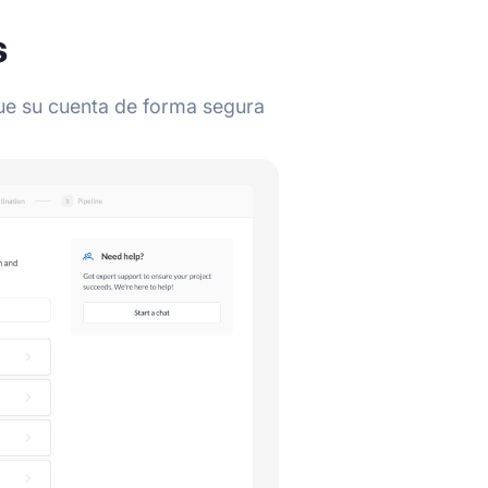
s
ue su cuenta de forma segura