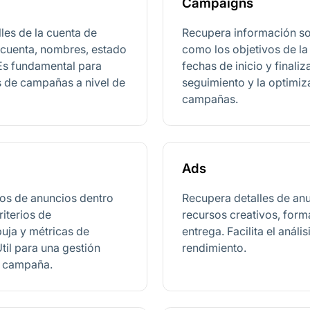
Campaigns
les de la cuenta de
Recupera información so
e cuenta, nombres, estado
como los objetivos de l
 Es fundamental para
fechas de inicio y finaliz
s de campañas a nivel de
seguimiento y la optimiz
campañas.
Ads
os de anuncios dentro
Recupera detalles de anu
iterios de
recursos creativos, form
uja y métricas de
entrega. Facilita el análi
til para una gestión
rendimiento.
la campaña.