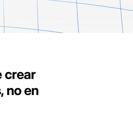
 crear
, no en