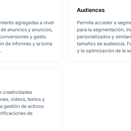
Audiences
miento agregadas a nivel
Permite acceder a segme
de anuncios y anuncios,
para la segmentación, in
 conversiones y gasto.
personalizados y similar
ón de informes y la toma
tamaños de audiencia. Fac
.
y la optimización de la 
 creatividades
nes, videos, textos y
la gestión de activos
erificaciones de