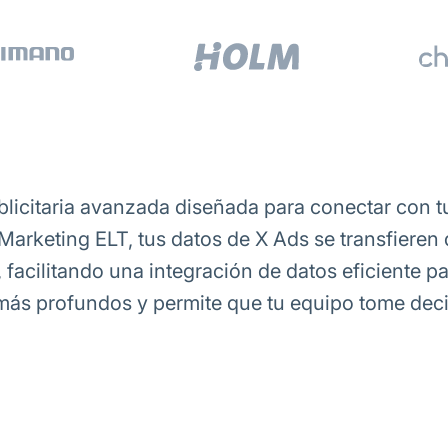
licitaria avanzada diseñada para conectar con t
arketing ELT, tus datos de X Ads se transfieren
acilitando una integración de datos eficiente pa
más profundos y permite que tu equipo tome de