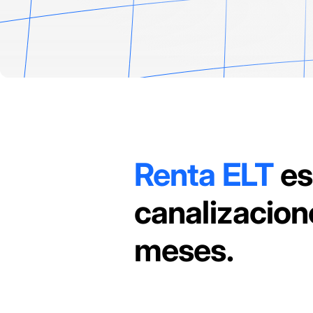
Renta ELT
es
canalizacion
meses.