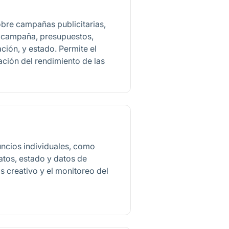
bre campañas publicitarias,
a campaña, presupuestos,
ación, y estado. Permite el
ación del rendimiento de las
ncios individuales, como
atos, estado y datos de
sis creativo y el monitoreo del