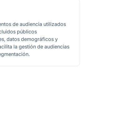
ntos de audiencia utilizados
cluidos públicos
es, datos demográficos y
ilita la gestión de audiencias
segmentación.