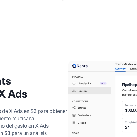
hts
 X Ads
 de X Ads en S3 para obtener
iento multicanal
io del gasto en X Ads
 S3 para un análisis