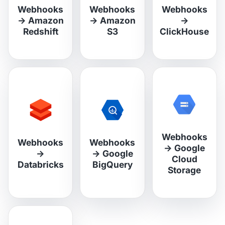
Webhooks
Webhooks
Webhooks
→
Amazon
→
Amazon
→
Redshift
S3
ClickHouse
Webhooks
Webhooks
Webhooks
→
Google
→
→
Google
Cloud
Databricks
BigQuery
Storage