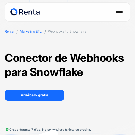
Renta
Marketing ETL
Webhooks to Snowflake
Conector de Webhooks
para Snowflake
Pruébalo gratis
Gratis durante 7 días. No se requiere tarjeta de crédito.