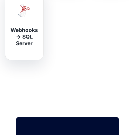
Webhooks
→
SQL
Server