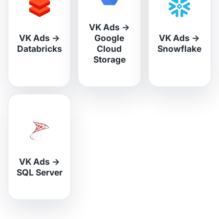
VK Ads
→
VK Ads
→
Google
VK Ads
→
Databricks
Cloud
Snowflake
Storage
VK Ads
→
SQL Server