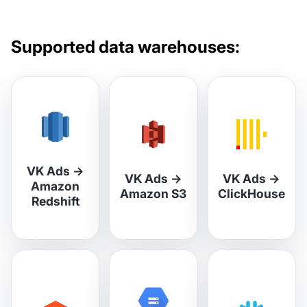
Supported data warehouses:
VK Ads
→
VK Ads
→
VK Ads
→
Amazon
Amazon S3
ClickHouse
Redshift