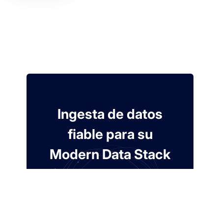
Ingesta de datos
fiable para su
Modern Data Stack
Prueba gratis de 7 días. No se requiere
tarjeta.