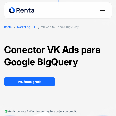
Renta
Marketing ETL
VK Ads to Google BigQuery
Conector VK Ads para
Google BigQuery
Pruébalo gratis
Gratis durante 7 días. No se requiere tarjeta de crédito.