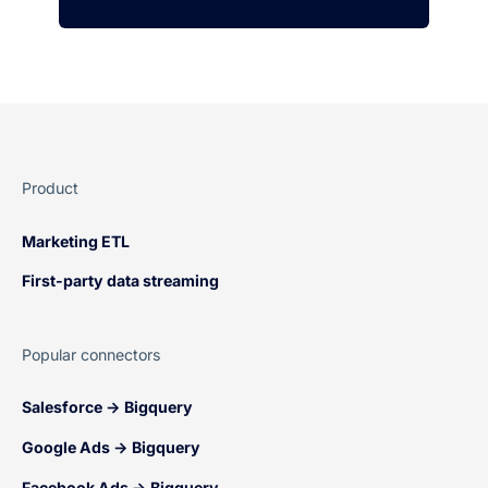
Product
Marketing ETL
First-party data streaming
Popular connectors
Salesforce → Bigquery
Google Ads → Bigquery
Facebook Ads → Bigquery