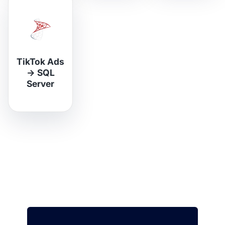
TikTok Ads
→
SQL
Server