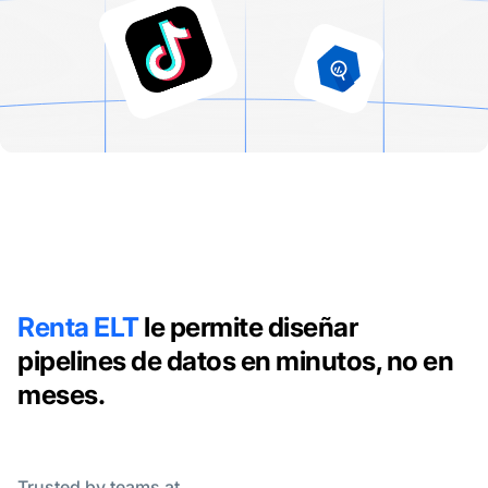
Renta ELT
le permite diseñar
pipelines de datos en minutos, no en
meses.
Trusted by teams at