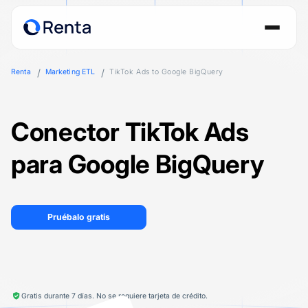
Renta
Marketing ETL
TikTok Ads to Google BigQuery
Conector TikTok Ads
para Google BigQuery
Pruébalo gratis
Gratis durante 7 días. No se requiere tarjeta de crédito.