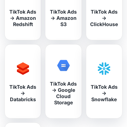
TikTok Ads
TikTok Ads
TikTok Ads
→
Amazon
→
Amazon
→
Redshift
S3
ClickHouse
TikTok Ads
TikTok Ads
TikTok Ads
→
Google
→
→
Cloud
Databricks
Snowflake
Storage