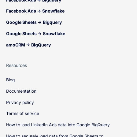
Facebook Ads → Snowflake
Google Sheets → Bigquery
Google Sheets → Snowflake
amoCRM → BigQuery
Resources
Blog
Documentation
Privacy policy
Terms of service
How to load LinkedIn Ads data into Google BigQuery
How to securely load data from Google Sheets to