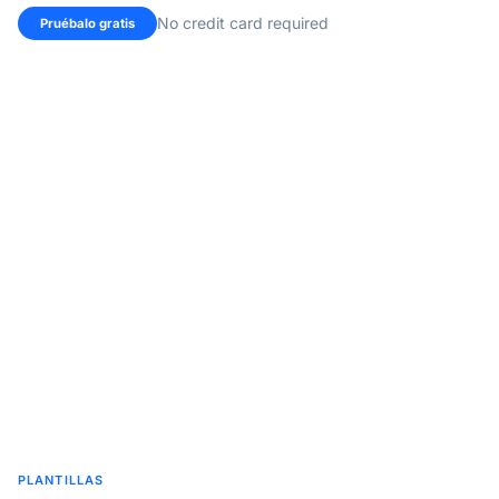
No credit card required
Pruébalo gratis
PLANTILLAS