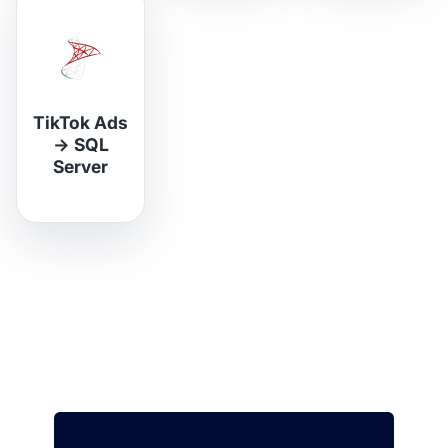
TikTok Ads
→
SQL
Server