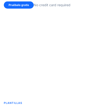
No credit card required
Pruébalo gratis
PLANTILLAS