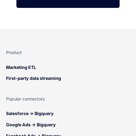
Product
Marketing ETL
First-party data streaming
Popular connectors
Salesforce → Bigquery
Google Ads → Bigquery
Facebook Ads → Bigquery