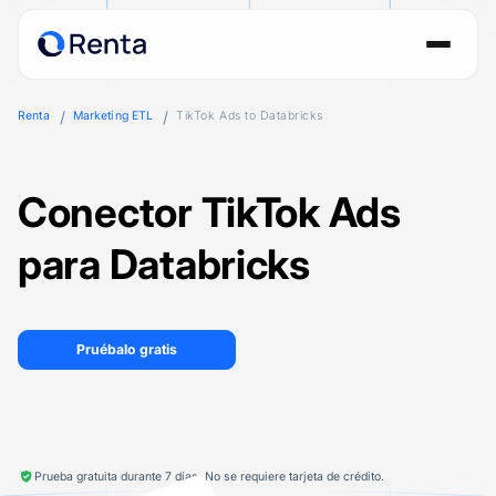
Renta
Marketing ETL
TikTok Ads to Databricks
Conector TikTok Ads
para Databricks
Pruébalo gratis
Prueba gratuita durante 7 días. No se requiere tarjeta de crédito.