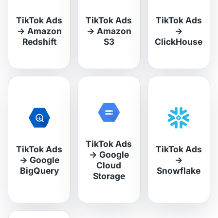
TikTok Ads
TikTok Ads
TikTok Ads
→
Amazon
→
Amazon
→
Redshift
S3
ClickHouse
TikTok Ads
TikTok Ads
TikTok Ads
→
Google
→
Google
→
Cloud
BigQuery
Snowflake
Storage