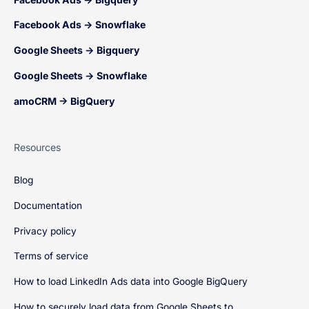
Facebook Ads → Snowflake
Google Sheets → Bigquery
Google Sheets → Snowflake
amoCRM → BigQuery
Resources
Blog
Documentation
Privacy policy
Terms of service
How to load LinkedIn Ads data into Google BigQuery
How to securely load data from Google Sheets to