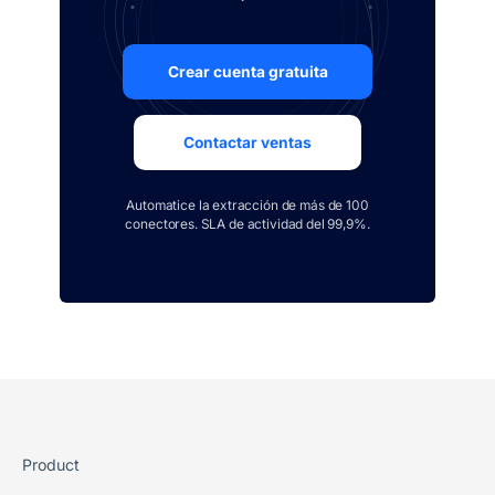
Crear cuenta gratuita
Contactar ventas
Automatice la extracción de más de 100
conectores. SLA de actividad del 99,9%.
Product