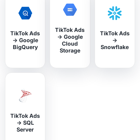
TikTok Ads
TikTok Ads
TikTok Ads
→
Google
→
Google
→
Cloud
BigQuery
Snowflake
Storage
TikTok Ads
→
SQL
Server