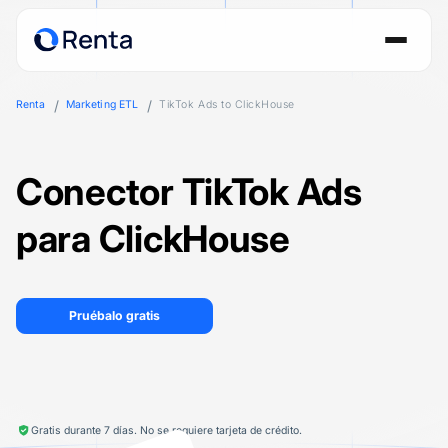
Renta
Marketing ETL
TikTok Ads to ClickHouse
Conector TikTok Ads
para ClickHouse
Pruébalo gratis
Gratis durante 7 días. No se requiere tarjeta de crédito.