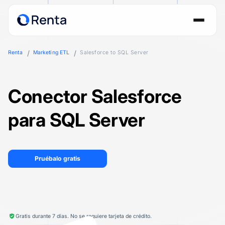
Renta
Marketing ETL
Salesforce to SQL Server
Conector Salesforce
para SQL Server
Pruébalo gratis
Gratis durante 7 días. No se requiere tarjeta de crédito.