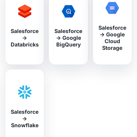
Salesforce
Salesforce
Salesforce
→
Google
→
→
Google
Cloud
Databricks
BigQuery
Storage
Salesforce
→
Snowflake