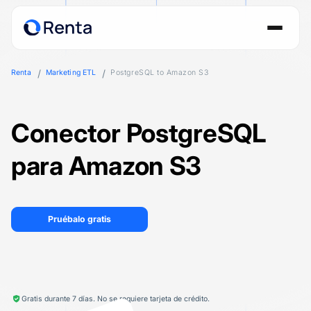
Renta
Marketing ETL
PostgreSQL to Amazon S3
Conector PostgreSQL
para Amazon S3
Pruébalo gratis
Gratis durante 7 días. No se requiere tarjeta de crédito.