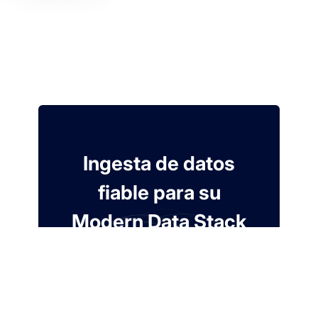
Ingesta de datos
fiable para su
Modern Data Stack
Prueba gratis de 7 días. No se requiere
tarjeta.