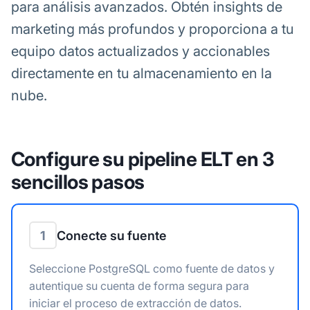
para análisis avanzados. Obtén insights de
marketing más profundos y proporciona a tu
equipo datos actualizados y accionables
directamente en tu almacenamiento en la
nube.
Configure su pipeline ELT en 3
sencillos pasos
1
Conecte su fuente
Seleccione PostgreSQL como fuente de datos y
autentique su cuenta de forma segura para
iniciar el proceso de extracción de datos.