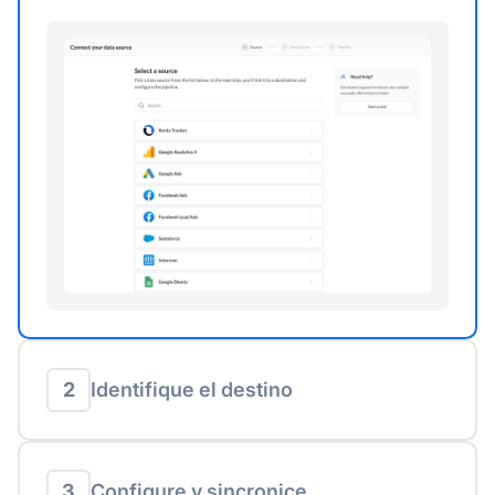
2
Identifique el destino
3
Configure y sincronice