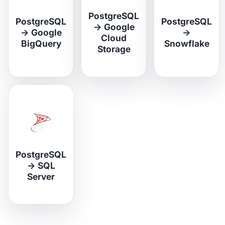
PostgreSQL
PostgreSQL
PostgreSQL
→
Google
→
Google
→
Cloud
BigQuery
Snowflake
Storage
PostgreSQL
→
SQL
Server