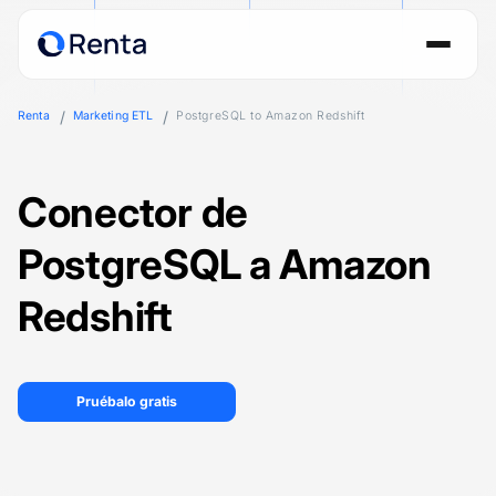
Renta
Marketing ETL
PostgreSQL to Amazon Redshift
Conector de
PostgreSQL a Amazon
Redshift
Pruébalo gratis