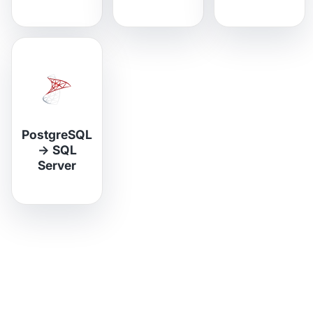
PostgreSQL
→
SQL
Server