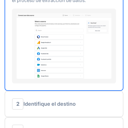
el proceso de extracción de datos.
2
Identifique el destino