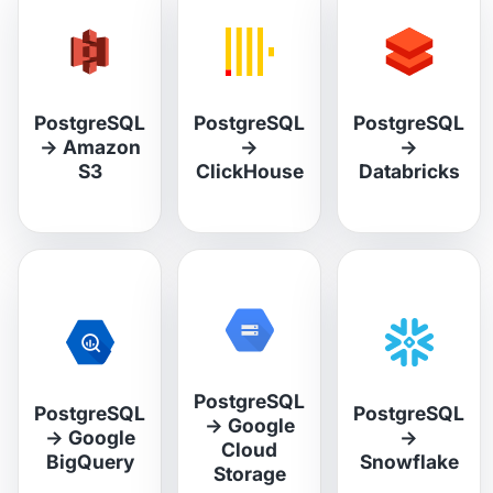
PostgreSQL
PostgreSQL
PostgreSQL
→
Amazon
→
→
S3
ClickHouse
Databricks
PostgreSQL
PostgreSQL
PostgreSQL
→
Google
→
Google
→
Cloud
BigQuery
Snowflake
Storage