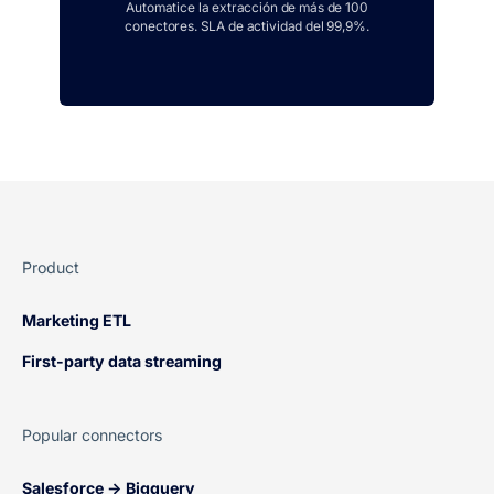
Automatice la extracción de más de 100
conectores. SLA de actividad del 99,9%.
Product
Marketing ETL
First-party data streaming
Popular connectors
Salesforce → Bigquery