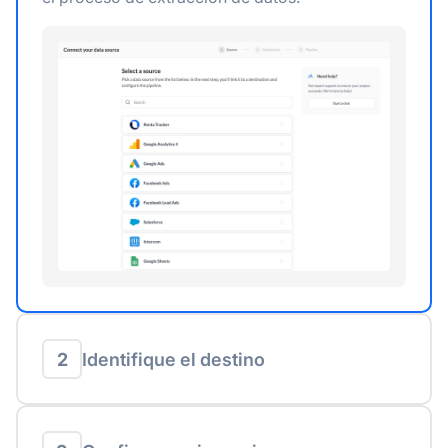
2
Identifique el destino