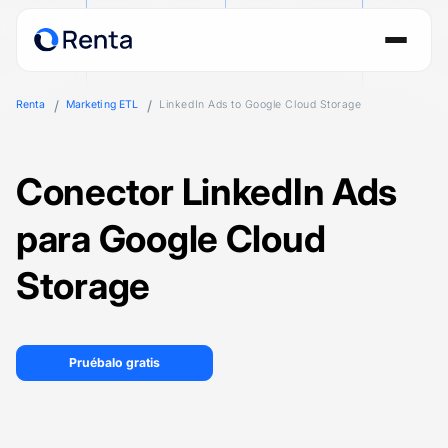
Renta
Marketing ETL
LinkedIn Ads to Google Cloud Storage
Conector LinkedIn Ads
para Google Cloud
Storage
Pruébalo gratis