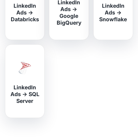
LinkedIn
LinkedIn
LinkedIn
Ads
→
Ads
→
Ads
→
Google
Databricks
Snowflake
BigQuery
LinkedIn
Ads
→
SQL
Server