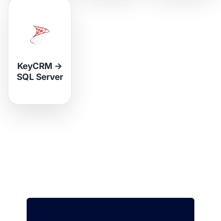
KeyCRM
→
SQL Server