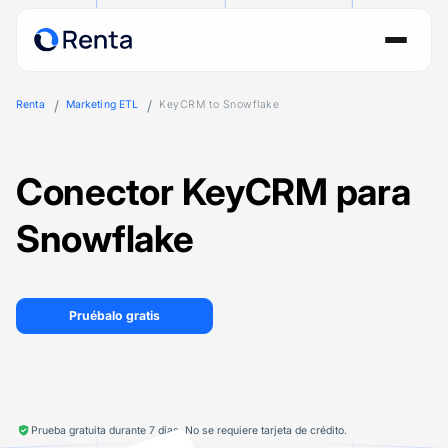
Renta
Marketing ETL
KeyCRM to Snowflake
Conector KeyCRM para
Snowflake
Pruébalo gratis
Prueba gratuita durante 7 días. No se requiere tarjeta de crédito.