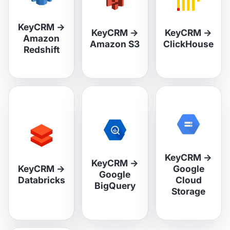
KeyCRM
→
KeyCRM
→
KeyCRM
→
Amazon
Amazon S3
ClickHouse
Redshift
KeyCRM
→
KeyCRM
→
KeyCRM
→
Google
Google
Databricks
Cloud
BigQuery
Storage