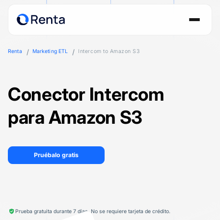
Renta
Marketing ETL
Intercom to Amazon S3
Conector Intercom
para Amazon S3
Pruébalo gratis
Prueba gratuita durante 7 días. No se requiere tarjeta de crédito.