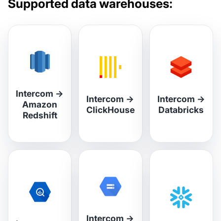
Supported data warehouses:
Intercom
→
Intercom
→
Intercom
→
Amazon
ClickHouse
Databricks
Redshift
Intercom
→