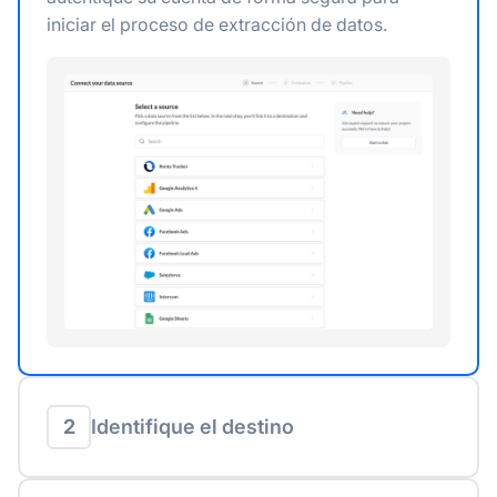
iniciar el proceso de extracción de datos.
2
Identifique el destino